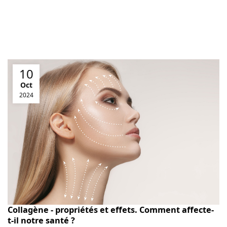
10
Oct
2024
Collagène - propriétés et effets. Comment affecte-
t-il notre santé ?