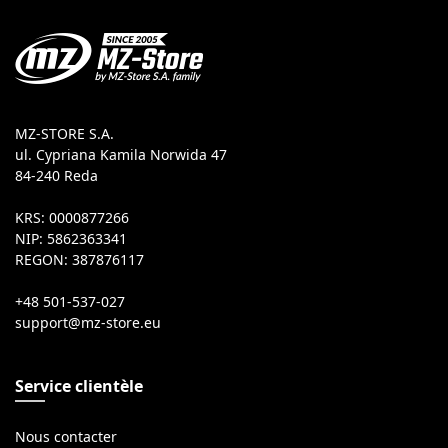
MZ-STORE S.A.
ul. Cypriana Kamila Norwida 47
84-240 Reda
KRS: 0000877266
NIP: 5862363341
REGON: 387876117
+48 501-537-027
Service clientèle
Nous contacter