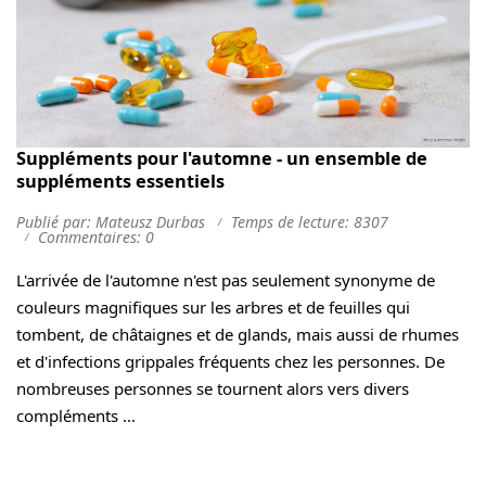
Suppléments pour l'automne - un ensemble de
suppléments essentiels
Publié par: Mateusz Durbas
Temps de lecture: 8307
Commentaires: 0
L'arrivée de l'automne n'est pas seulement synonyme de
couleurs magnifiques sur les arbres et de feuilles qui
tombent, de châtaignes et de glands, mais aussi de rhumes
et d'infections grippales fréquents chez les personnes. De
nombreuses personnes se tournent alors vers divers
compléments ...