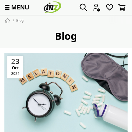
☰
MENU
Blog
Blog
23
Oct
2024