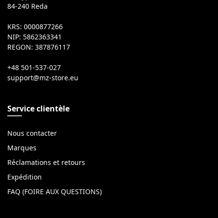
84-240 Reda
KRS: 0000877266
NIP: 5862363341
REGON: 387876117
+48 501-537-027
Service clientèle
Nous contacter
Marques
Réclamations et retours
Expédition
FAQ (FOIRE AUX QUESTIONS)