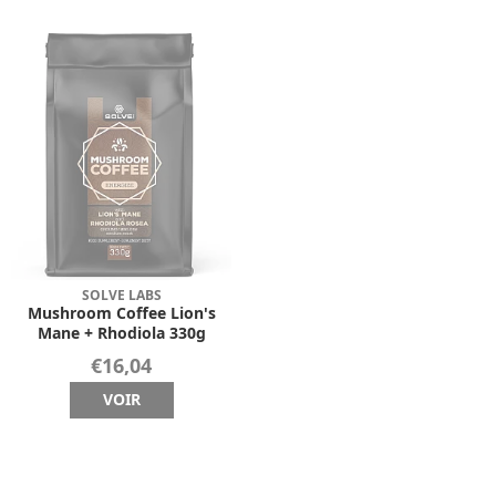
SOLVE LABS
Mushroom Coffee Lion's
Mane + Rhodiola 330g
€16,04
VOIR