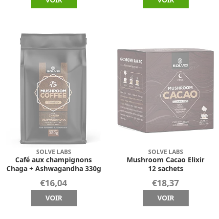
SOLVE LABS
SOLVE LABS
Café aux champignons
Mushroom Cacao Elixir
Chaga + Ashwagandha 330g
12 sachets
€16,04
€18,37
VOIR
VOIR