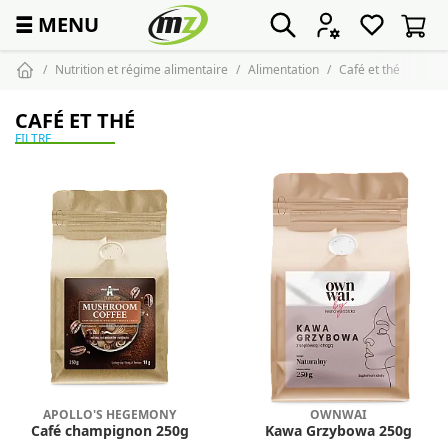
☰
MENU
Nutrition et régime alimentaire
Alimentation
Café et thé
CAFÉ ET THÉ
FILTRE
APOLLO'S HEGEMONY
OWNWAI
Café champignon 250g
Kawa Grzybowa 250g