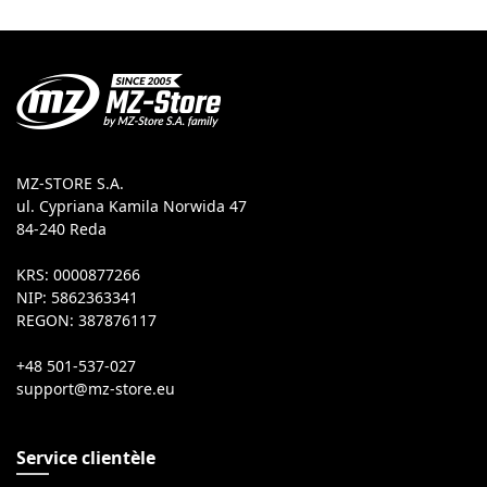
MZ-STORE S.A.
ul. Cypriana Kamila Norwida 47
84-240 Reda
KRS: 0000877266
NIP: 5862363341
REGON: 387876117
+48 501-537-027
Service clientèle