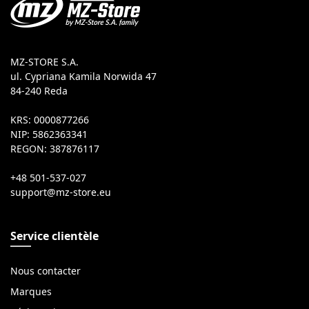
MZ-STORE S.A.
ul. Cypriana Kamila Norwida 47
84-240 Reda
KRS: 0000877266
NIP: 5862363341
REGON: 387876117
+48 501-537-027
Service clientèle
Nous contacter
Marques