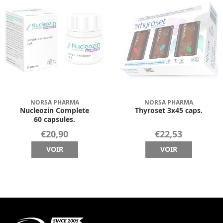
NORSA PHARMA
NORSA PHARMA
Nucleozin Complete
Thyroset 3x45 caps.
60 capsules.
€20,90
€22,53
VOIR
VOIR