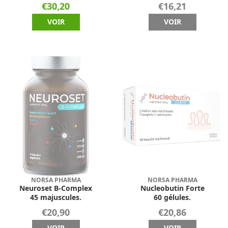
€30,20
€16,21
VOIR
VOIR
NORSA PHARMA
NORSA PHARMA
Neuroset B-Complex
Nucleobutin Forte
45 majuscules.
60 gélules.
€20,90
€20,86
VOIR
VOIR