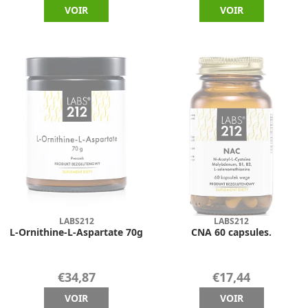
VOIR
VOIR
LABS212
LABS212
L-Ornithine-L-Aspartate 70g
CNA 60 capsules.
€34,87
€17,44
VOIR
VOIR