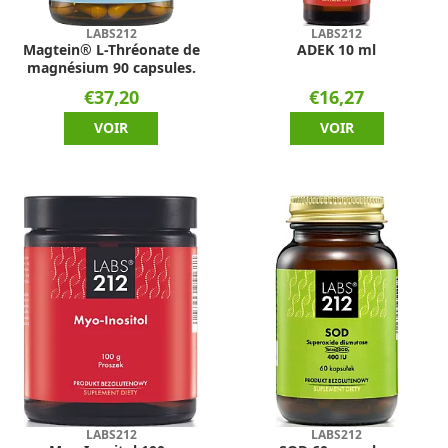
LABS212
LABS212
Magtein® L-Thréonate de
ADEK 10 ml
magnésium 90 capsules.
€37,20
€16,27
VOIR
VOIR
LABS212
LABS212