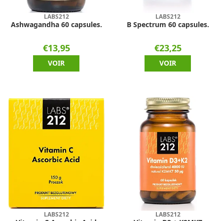
LABS212
LABS212
Ashwagandha 60 capsules.
B Spectrum 60 capsules.
€13,95
€23,25
VOIR
VOIR
LABS212
LABS212