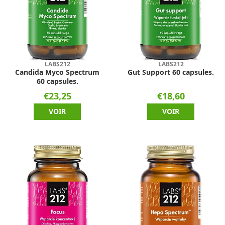
LABS212
LABS212
Candida Myco Spectrum
Gut Support 60 capsules.
60 capsules.
€23,25
€18,60
VOIR
VOIR