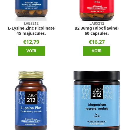
LABS212
LABS212
L-Lysine Zinc Picolinate
B2 36mg (Riboflavine)
45 majuscules.
60 capsules.
€12,79
€16,27
VOIR
VOIR