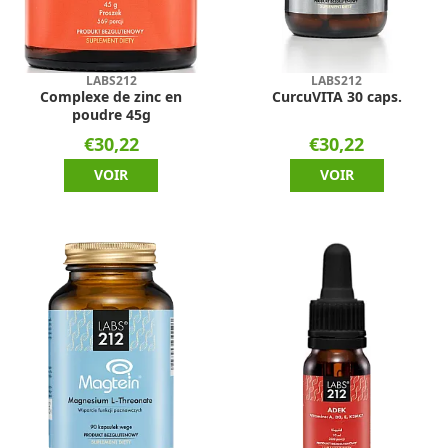
LABS212
LABS212
Complexe de zinc en
CurcuVITA 30 caps.
poudre 45g
€30,22
€30,22
VOIR
VOIR