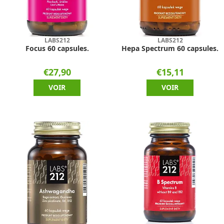
LABS212
LABS212
Focus 60 capsules.
Hepa Spectrum 60 capsules.
€27,90
€15,11
VOIR
VOIR