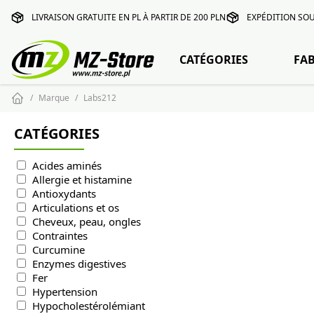
LIVRAISON GRATUITE EN PL À PARTIR DE 200 PLN
EXPÉDITION SOU
CATÉGORIES
FA
Marque
Labs212
CATÉGORIES
Acides aminés
Allergie et histamine
Antioxydants
Articulations et os
Cheveux, peau, ongles
Contraintes
Curcumine
Enzymes digestives
Fer
Hypertension
Hypocholestérolémiant