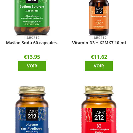
LABS212
LABS212
Maślan Sodu 60 capsules.
Vitamin D3 + K2MK7 10 ml
€13,95
€11,62
VOIR
VOIR