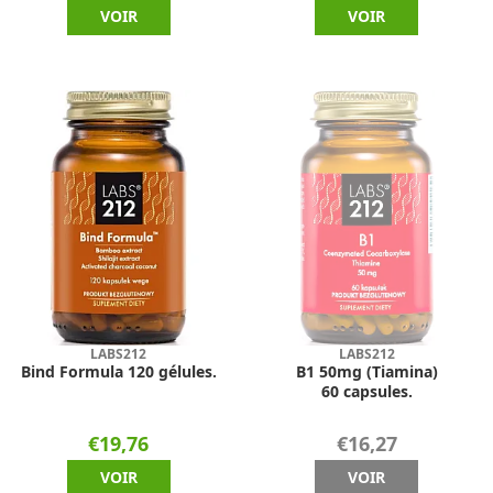
VOIR
VOIR
LABS212
LABS212
Bind Formula 120 gélules.
B1 50mg (Tiamina)
60 capsules.
€19,76
€16,27
VOIR
VOIR