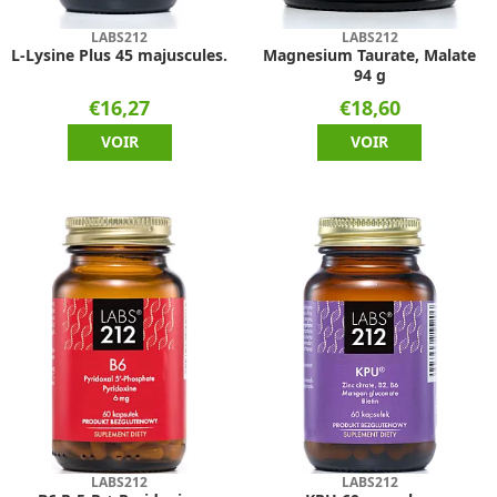
LABS212
LABS212
L-Lysine Plus 45 majuscules.
Magnesium Taurate, Malate
94 g
€16,27
€18,60
VOIR
VOIR
LABS212
LABS212