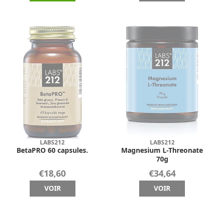
LABS212
LABS212
BetaPRO 60 capsules.
Magnesium L-Threonate
70g
€18,60
€34,64
VOIR
VOIR