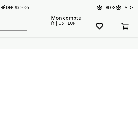
HÉ DEPUIS 2005
BLOG
AIDE
Mon compte
fr | US | EUR