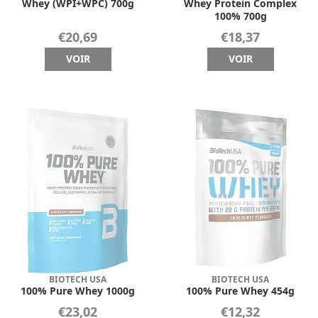
Whey (WPI+WPC) 700g
Whey Protein Complex
100% 700g
€20,69
€18,37
VOIR
VOIR
BIOTECH USA
BIOTECH USA
100% Pure Whey 1000g
100% Pure Whey 454g
€23,02
€12,32