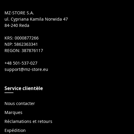
MZ-STORE S.A.
ul. Cypriana Kamila Norwida 47
84-240 Reda
KRS: 0000877266
NIP: 5862363341
REGON: 387876117
+48 501-537-027
Service clientèle
Nous contacter
Marques
Réclamations et retours
Expédition