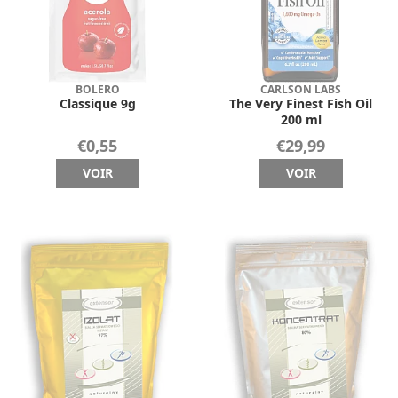
BOLERO
CARLSON LABS
Classique 9g
The Very Finest Fish Oil
200 ml
€0,55
€29,99
VOIR
VOIR