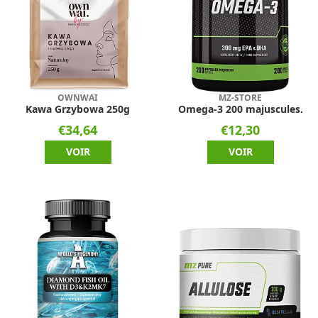
OWNWAI
MZ-STORE
Kawa Grzybowa 250g
Omega-3 200 majuscules.
€34,64
€12,30
VOIR
VOIR