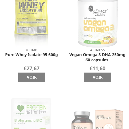
OLIMP
ALINESS
Pure Whey Isolate 95 600g
Vegan Omega 3 DHA 250mg
60 capsules.
€27,67
€11,60
VOIR
VOIR