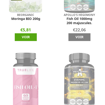
BEORGANIC
APOLLO'S HEGEMONY
Moringa BIO 200g
Fish Oil 1000mg
200 majuscules.
€5,81
€22,06
VOIR
VOIR