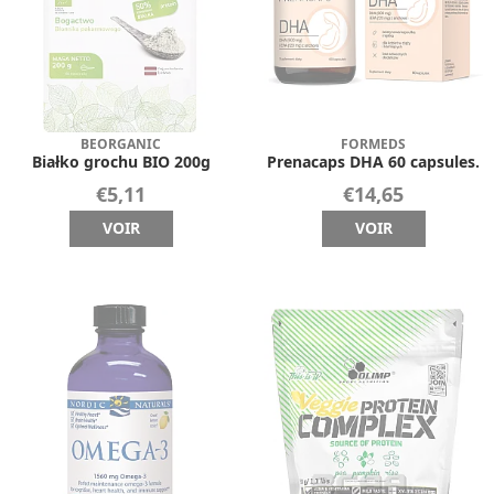
BEORGANIC
FORMEDS
Białko grochu BIO 200g
Prenacaps DHA 60 capsules.
€5,11
€14,65
VOIR
VOIR