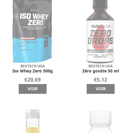
BIOTECH USA
BIOTECH USA
Iso Whey Zero 500g
Zéro goutte 50 ml
€20,69
€5,12
VOIR
VOIR