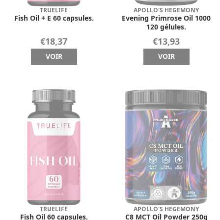
TRUELIFE
APOLLO'S HEGEMONY
Fish Oil + E 60 capsules.
Evening Primrose Oil 1000
120 gélules.
€18,37
€13,93
VOIR
VOIR
TRUELIFE
APOLLO'S HEGEMONY
Fish Oil 60 capsules.
C8 MCT Oil Powder 250g