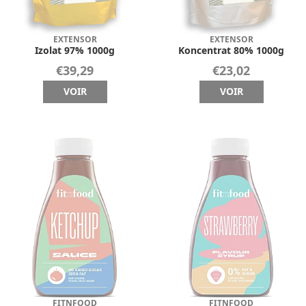
EXTENSOR
EXTENSOR
Izolat 97% 1000g
Koncentrat 80% 1000g
€39,29
€23,02
VOIR
VOIR
FITNFOOD
FITNFOOD