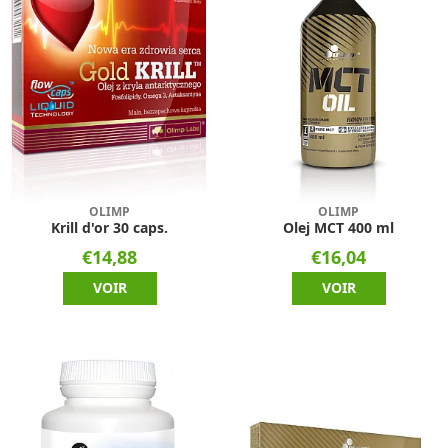
OLIMP
OLIMP
Krill d'or 30 caps.
Olej MCT 400 ml
€14,88
€16,04
VOIR
VOIR