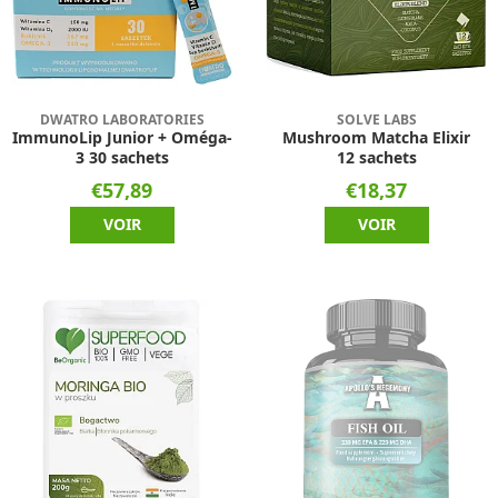
DWATRO LABORATORIES
SOLVE LABS
ImmunoLip Junior + Oméga-
Mushroom Matcha Elixir
3 30 sachets
12 sachets
€57,89
€18,37
VOIR
VOIR