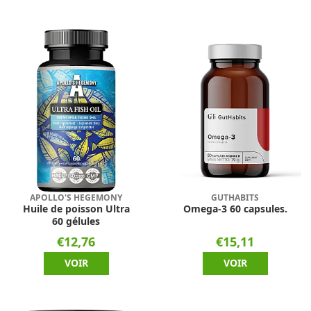
APOLLO'S HEGEMONY
GUTHABITS
Huile de poisson Ultra
Omega-3 60 capsules.
60 gélules
€12,76
€15,11
VOIR
VOIR