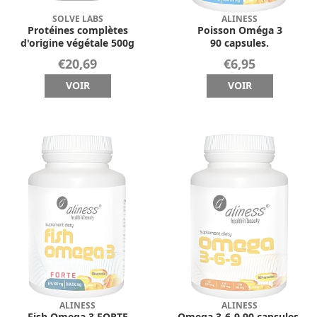
SOLVE LABS
ALINESS
Protéines complètes
Poisson Oméga 3
d'origine végétale 500g
90 capsules.
€20,69
€6,95
VOIR
VOIR
ALINESS
ALINESS
Fish Omega 3 FORTE
Omega 3-6-9 90 capsules.