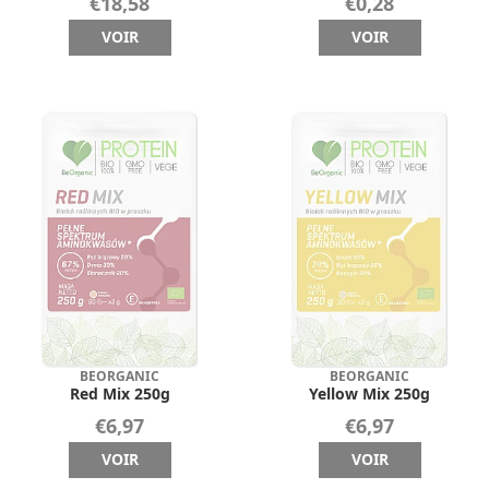
€18,58
€0,28
VOIR
VOIR
BEORGANIC
BEORGANIC
Red Mix 250g
Yellow Mix 250g
€6,97
€6,97
VOIR
VOIR