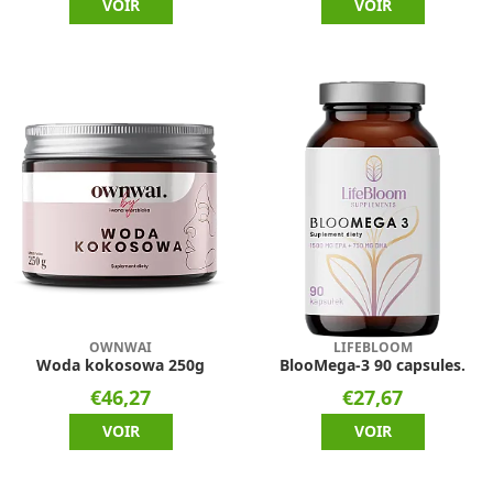
VOIR
VOIR
OWNWAI
LIFEBLOOM
Woda kokosowa 250g
BlooMega-3 90 capsules.
€46,27
€27,67
VOIR
VOIR