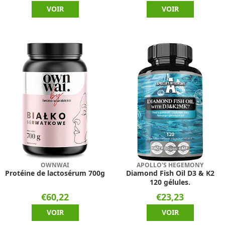
VOIR
VOIR
OWNWAI
APOLLO'S HEGEMONY
Protéine de lactosérum 700g
Diamond Fish Oil D3 & K2
120 gélules.
€60,22
€23,23
VOIR
VOIR