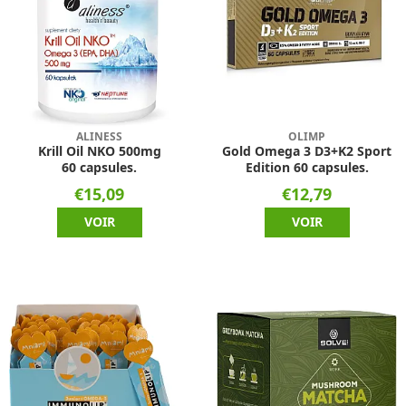
ALINESS
OLIMP
Krill Oil NKO 500mg
Gold Omega 3 D3+K2 Sport
60 capsules.
Edition 60 capsules.
€15,09
€12,79
VOIR
VOIR