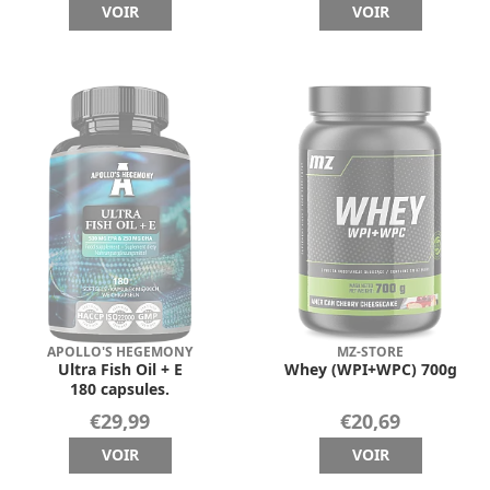
VOIR
VOIR
APOLLO'S HEGEMONY
MZ-STORE
Ultra Fish Oil + E
Whey (WPI+WPC) 700g
180 capsules.
€29,99
€20,69
VOIR
VOIR