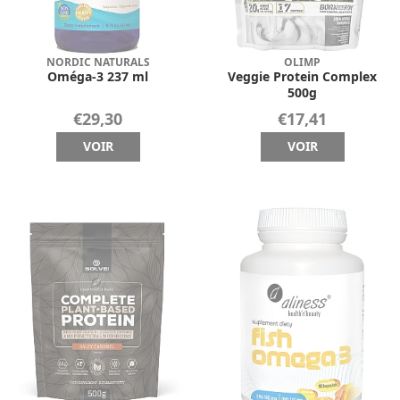
NORDIC NATURALS
OLIMP
Oméga-3 237 ml
Veggie Protein Complex
500g
€29,30
€17,41
VOIR
VOIR