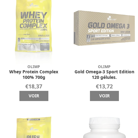
OLIMP
OLIMP
Whey Protein Complex
Gold Omega-3 Sport Edition
100% 700g
120 gélules.
€18,37
€13,72
VOIR
VOIR