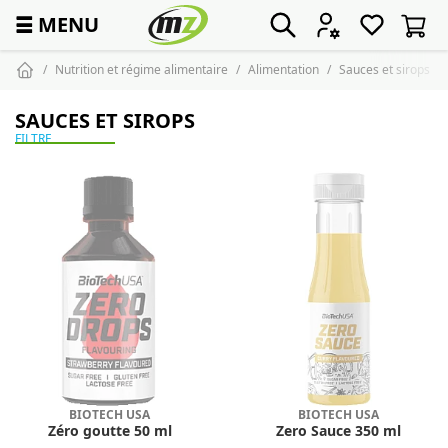
☰
MENU
Nutrition et régime alimentaire
Alimentation
Sauces et sirops
SAUCES ET SIROPS
FILTRE
BIOTECH USA
BIOTECH USA
Zéro goutte 50 ml
Zero Sauce 350 ml