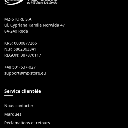
MZ-STORE S.A.
ul. Cypriana Kamila Norwida 47
84-240 Reda
KRS: 0000877266
NIP: 5862363341
REGON: 387876117
+48 501-537-027
Service clientèle
Nous contacter
Marques
Réclamations et retours