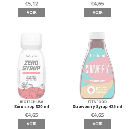
€5,12
€4,65
VOIR
VOIR
BIOTECH USA
FITNFOOD
Zéro sirop 320 ml
Strawberry Syrup 425 ml
€4,65
€4,65
VOIR
VOIR