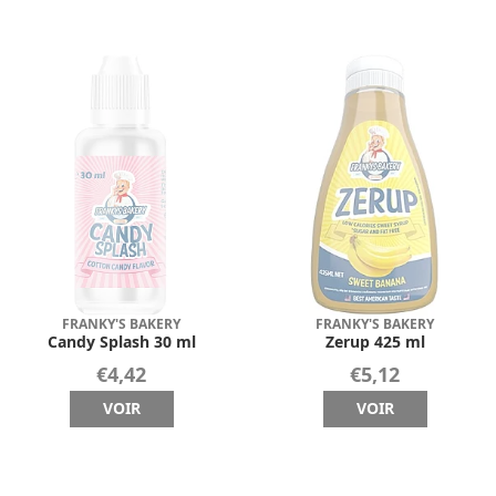
FRANKY'S BAKERY
FRANKY'S BAKERY
Candy Splash 30 ml
Zerup 425 ml
€4,42
€5,12
VOIR
VOIR