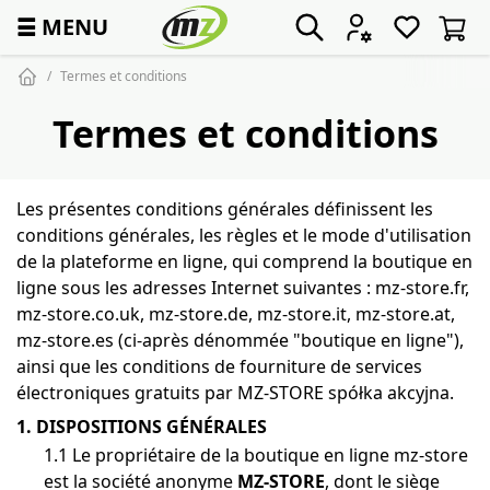
☰
MENU
Termes et conditions
Termes et conditions
Les présentes conditions générales définissent les
conditions générales, les règles et le mode d'utilisation
de la plateforme en ligne, qui comprend la boutique en
ligne sous les adresses Internet suivantes : mz-store.fr,
mz-store.co.uk, mz-store.de, mz-store.it, mz-store.at,
mz-store.es (ci-après dénommée "boutique en ligne"),
ainsi que les conditions de fourniture de services
électroniques gratuits par MZ-STORE spółka akcyjna.
1. DISPOSITIONS GÉNÉRALES
1.1 Le propriétaire de la boutique en ligne mz-store
est la société anonyme
MZ-STORE
, dont le siège