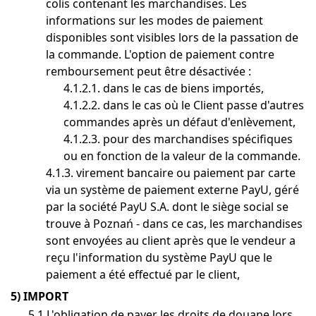
colis contenant les marchandises. Les
informations sur les modes de paiement
disponibles sont visibles lors de la passation de
la commande. L'option de paiement contre
remboursement peut être désactivée :
4.1.2.1. dans le cas de biens importés,
4.1.2.2. dans le cas où le Client passe d'autres
commandes après un défaut d'enlèvement,
4.1.2.3. pour des marchandises spécifiques
ou en fonction de la valeur de la commande.
4.1.3. virement bancaire ou paiement par carte
via un système de paiement externe PayU, géré
par la société PayU S.A. dont le siège social se
trouve à Poznań - dans ce cas, les marchandises
sont envoyées au client après que le vendeur a
reçu l'information du système PayU que le
paiement a été effectué par le client,
5) IMPORT
5.1 L'obligation de payer les droits de douane lors