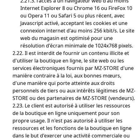
2.21.3. l'accès à un navigateur web d'au moins
Internet Explorer 8 ou Chrome 16 ou FireFox 10
ou Opera 11 ou Safari 5 ou plus récent, avec
Javascript activé, acceptant les cookies et une
connexion internet d'au moins 256 kbit/s. Le site
web du magasin est optimisé pour une
résolution d'écran minimale de 1024x768 pixels.
2.22. Il est interdit de fournir un contenu illicite et
d'utiliser la boutique en ligne, le site web ou les
services électroniques fournis par MZ-STORE d'une
manière contraire à la loi, aux bonnes mœurs,
d'une manière qui porte atteinte aux droits
personnels de tiers ou aux intérêts légitimes de MZ-
STORE ou des partenaires de MZ-STORE (vendeurs).
2.23. Le client est autorisé à utiliser les ressources
de la boutique en ligne uniquement pour son
propre usage. Il n'est pas autorisé à utiliser les
ressources et les fonctions de la boutique en ligne
dans le but d'exercer une activité commerciale ou