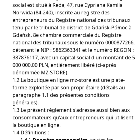
social est situé à Reda, 47, rue Cypriana Kamila
Norwida (84-240), inscrite au registre des
entrepreneurs du Registre national des tribunaux
tenu par le tribunal de district de Gdańsk-Północ à
Gdańsk, 8e chambre commerciale du Registre
national des tribunaux sous le numéro 0000877266,
détenant le NIP : 5862363341 et le numéro REGON :
387876117, avec un capital social d'un montant de 5
000 000,00 PLN, entièrement libéré (ci-après
dénommée MZ-STORE).
1.2 La boutique en ligne mz-store est une plate-
forme exploitée par son propriétaire (détails au
paragraphe 1.1 des présentes conditions
générales).
1.3 Le présent règlement s'adresse aussi bien aux
consommateurs qu'aux entrepreneurs qui utilisent
la boutique en ligne.
1.4 Définitions :