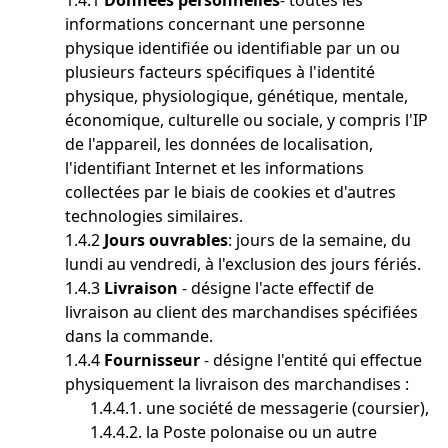
1.4.1
Données personnelles
- toutes les
informations concernant une personne
physique identifiée ou identifiable par un ou
plusieurs facteurs spécifiques à l'identité
physique, physiologique, génétique, mentale,
économique, culturelle ou sociale, y compris l'IP
de l'appareil, les données de localisation,
l'identifiant Internet et les informations
collectées par le biais de cookies et d'autres
technologies similaires.
1.4.2
Jours ouvrables
: jours de la semaine, du
lundi au vendredi, à l'exclusion des jours fériés.
1.4.3
Livraison
- désigne l'acte effectif de
livraison au client des marchandises spécifiées
dans la commande.
1.4.4
Fournisseur
- désigne l'entité qui effectue
physiquement la livraison des marchandises :
1.4.4.1. une société de messagerie (coursier),
1.4.4.2. la Poste polonaise ou un autre