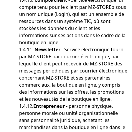
1.4.10.
Compte client
- Service électronique, un
compte tenu pour le client par MZ-STOREp sous
un nom unique (Login), qui est un ensemble de
ressources dans un système TIC, où sont
stockées les données du client et les
informations sur ses actions dans le cadre de la
boutique en ligne.
1.4.11.
Newsletter
- Service électronique fourni
par MZ-STORE par courrier électronique, par
lequel le client peut recevoir de MZ-STORE des
messages périodiques par courrier électronique
concernant MZ-STORE et ses partenaires
commerciaux, la boutique en ligne, y compris
des informations sur les offres, les promotions
et les nouveautés de la boutique en ligne.
1.4.12.
Entrepreneur
- personne physique,
personne morale ou unité organisationnelle
sans personnalité juridique, achetant les
marchandises dans la boutique en ligne dans le