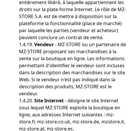
entièrement libéré, à laquelle appartiennent les
droits sur la plate-forme Internet. Le rôle de MZ-
STORE S.A. est de mettre à disposition sur la
plateforme la fonctionnalité (place de marché)
par laquelle les parties (vendeur et acheteur)
peuvent conclure un contrat de vente.
1.4.19.
Vendeur
- MZ-STORE ou un partenaire de
MZ-STORE proposant ses marchandises à la
vente sur la boutique en ligne. Les informations
permettant d'identifier le vendeur sont incluses
dans la description des marchandises sur le site
Web. Si le vendeur n'est pas indiqué dans la
description des produits, MZ-STORE est le
vendeur.
1.4.20.
Site Internet
- désigne le site Internet
sous lequel MZ-STORE exploite la boutique en
ligne, aux adresses Internet suivantes : mz-
store.fr, mz-store.co.uk, mz-store.de, mzstore.it,
mz-store.at, mz-store.es.