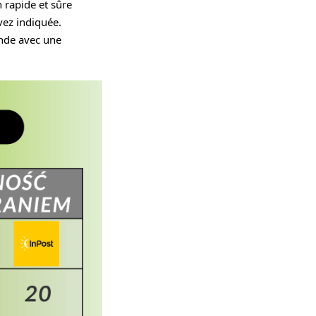
 rapide et sûre
vez indiquée.
nde avec une