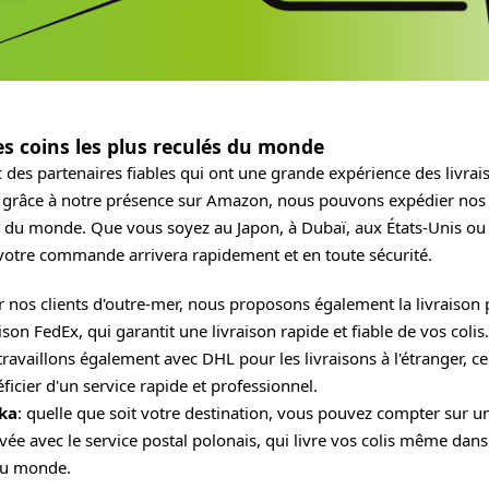
es coins les plus reculés du monde
c des partenaires fiables qui ont une grande expérience des livra
, grâce à notre présence sur Amazon, nous pouvons expédier nos 
és du monde. Que vous soyez au Japon, à Dubaï, aux États-Unis o
votre commande arrivera rapidement et en toute sécurité.
 nos clients d'outre-mer, nous proposons également la livraison p
ison FedEx, qui garantit une livraison rapide et fiable de vos colis.
ravaillons également avec DHL pour les livraisons à l'étranger, c
icier d'un service rapide et professionnel.
ska
: quelle que soit votre destination, vous pouvez compter sur u
vée avec le service postal polonais, qui livre vos colis même dans 
du monde.