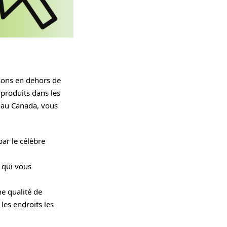
isons en dehors de
produits dans les
u au Canada, vous
ar le célèbre
e qui vous
ne qualité de
les endroits les