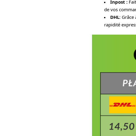
Inpost :
Fait
de vos command
DHL
: Grâce
rapidité expres