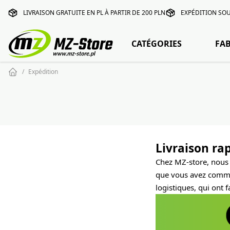
LIVRAISON GRATUITE EN PL À PARTIR DE 200 PLN
EXPÉDITION SOU
CATÉGORIES
FA
Expédition
Livraison rap
Chez MZ-store, nous 
que vous avez comman
logistiques, qui ont f