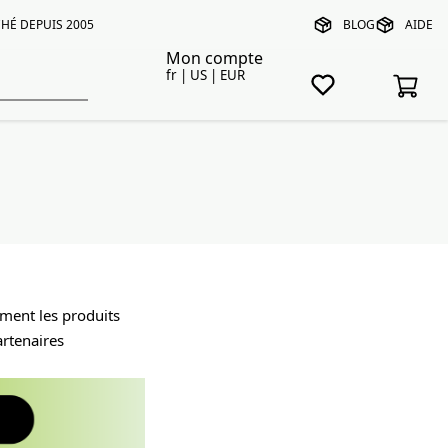
HÉ DEPUIS 2005
BLOG
AIDE
Mon compte
fr | US | EUR
ement les produits
artenaires
.