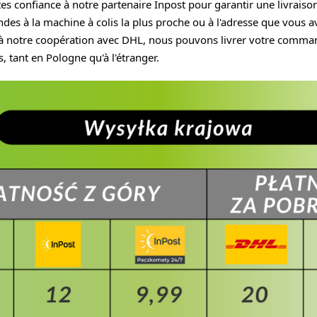
es confiance à notre partenaire Inpost pour garantir une livraison
es à la machine à colis la plus proche ou à l'adresse que vous a
 à notre coopération avec DHL, nous pouvons livrer votre comma
s, tant en Pologne qu'à l'étranger.