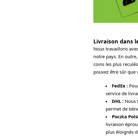
Livraison dans l
Nous travaillons ave
notre pays. En outre
coins les plus recul
pouvez être sûr que 
FedEx :
Pour
service de livra
DHL :
Nous t
permet de bénéf
Poczta Pol
livraison éprou
plus éloignés 