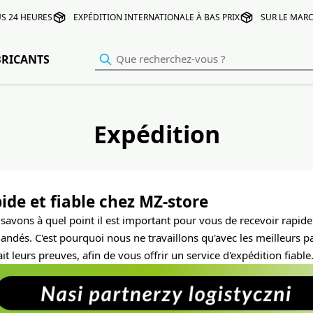
S 24 HEURES
EXPÉDITION INTERNATIONALE À BAS PRIX
SUR LE MARC
BRICANTS
Expédition
ide et fiable chez MZ-store
savons à quel point il est important pour vous de recevoir rapid
dés. C'est pourquoi nous ne travaillons qu'avec les meilleurs p
ait leurs preuves, afin de vous offrir un service d'expédition fiable