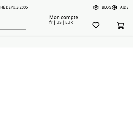
HÉ DEPUIS 2005
BLOG
AIDE
Mon compte
fr | US | EUR