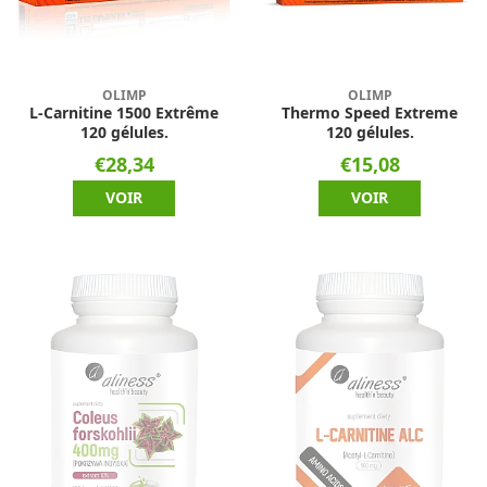
OLIMP
OLIMP
L-Carnitine 1500 Extrême
Thermo Speed Extreme
120 gélules.
120 gélules.
€28,34
€15,08
VOIR
VOIR