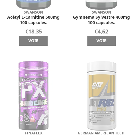
SWANSON
SWANSON
Acétyl L-Carnitine 500mg
Gymnema Sylvestre 400mg
100 capsules.
100 capsules.
€18,35
€4,62
VOIR
VOIR
FINAFLEX
GERMAN AMERICAN TECH.