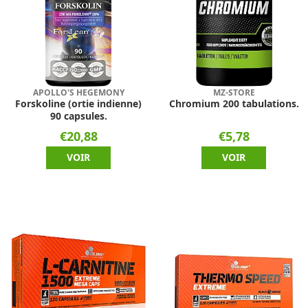
APOLLO'S HEGEMONY
MZ-STORE
Forskoline (ortie indienne)
Chromium 200 tabulations.
90 capsules.
€20,88
€5,78
VOIR
VOIR