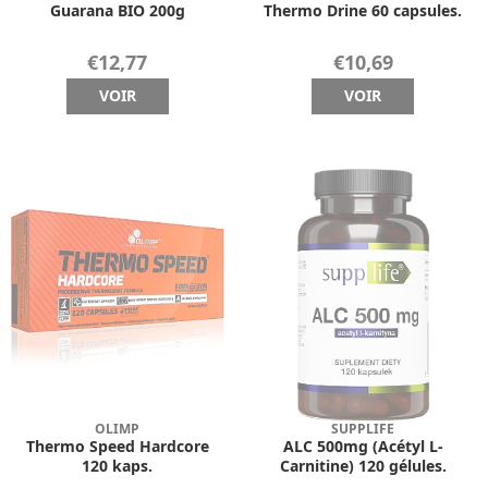
Guarana BIO 200g
Thermo Drine 60 capsules.
€12,77
€10,69
VOIR
VOIR
OLIMP
SUPPLIFE
Thermo Speed Hardcore
ALC 500mg (Acétyl L-
120 kaps.
Carnitine) 120 gélules.