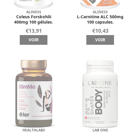
ALINESS
ALINESS
Coleus Forskohlii
L-Carnitine ALC 500mg
400mg 100 gélules.
100 capsules.
€13,91
€10,43
VOIR
VOIR
HEALTHLABS
LAB ONE