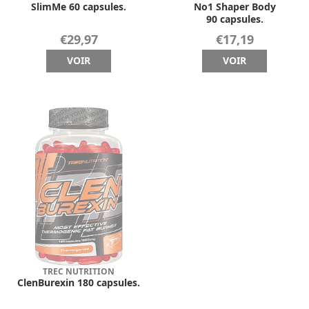
SlimMe 60 capsules.
No1 Shaper Body
90 capsules.
€29,97
€17,19
VOIR
VOIR
TREC NUTRITION
ClenBurexin 180 capsules.