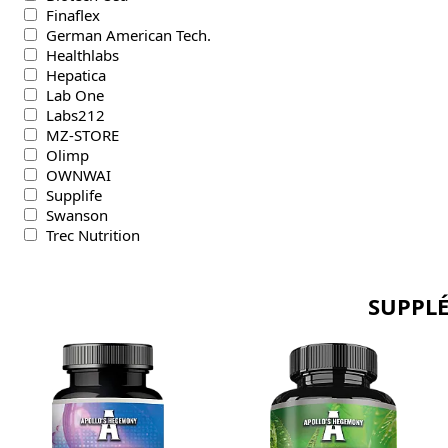
Finaflex
German American Tech.
Healthlabs
Hepatica
Lab One
Labs212
MZ-STORE
Olimp
OWNWAI
Supplife
Swanson
Trec Nutrition
SUPPLÉ