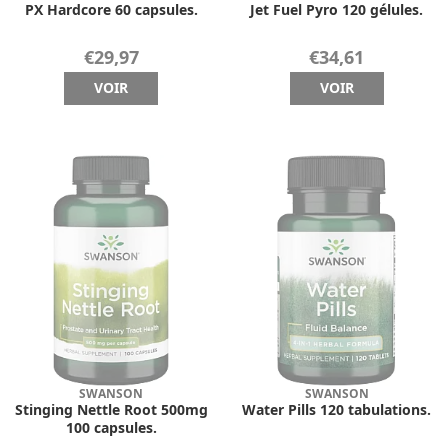
PX Hardcore 60 capsules.
Jet Fuel Pyro 120 gélules.
€29,97
€34,61
VOIR
VOIR
SWANSON
SWANSON
Stinging Nettle Root 500mg
Water Pills 120 tabulations.
100 capsules.