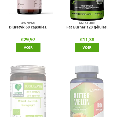
OWNWAI
MZ-STORE
Diuretyk 60 capsules.
Fat Burner 120 gélules.
€29,97
€11,38
VOIR
VOIR