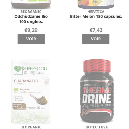
BEORGANIC
HEPATICA
Odchudzanie Bio
Bitter Melon 180 capsules.
100 onglets.
€9,29
€7,43
VOIR
VOIR
BEORGANIC
BIOTECH USA