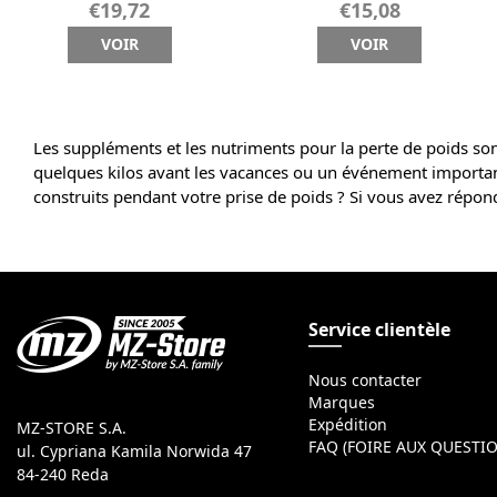
€19,72
€15,08
VOIR
VOIR
Les suppléments et les nutriments pour la perte de poids sont
quelques kilos avant les vacances ou un événement importa
construits pendant votre prise de poids ? Si vous avez répon
Service clientèle
Nous contacter
Marques
Expédition
MZ-STORE S.A.
FAQ (FOIRE AUX QUESTI
ul. Cypriana Kamila Norwida 47
84-240 Reda