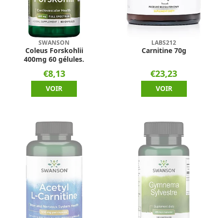
SWANSON
LABS212
Coleus Forskohlii
Carnitine 70g
400mg 60 gélules.
€8,13
€23,23
VOIR
VOIR