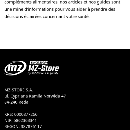
compléments alimentaires, nos articles et nos guides sont
une mine d'informations pour vous aider à prendre des
décisions éclairées concernant votre santé.
MZ-STORE S.A.
ul. Cypriana Kamila Norwida 47
84-240 Reda
KRS: 0000877266
NIP: 5862363341
REGON: 387876117