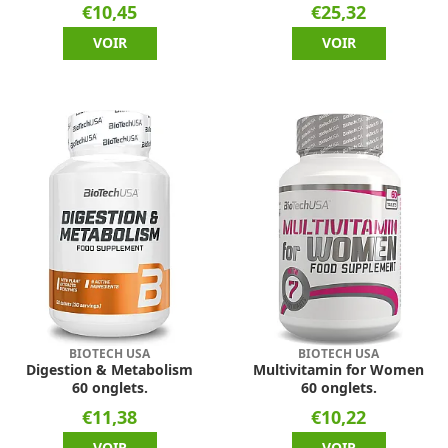
€10,45
€25,32
VOIR
VOIR
BIOTECH USA
BIOTECH USA
Digestion & Metabolism
Multivitamin for Women
60 onglets.
60 onglets.
€11,38
€10,22
VOIR
VOIR