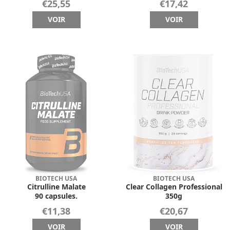
€25,55
€17,42
VOIR
VOIR
BIOTECH USA
BIOTECH USA
Citrulline Malate
Clear Collagen Professional
90 capsules.
350g
€11,38
€20,67
VOIR
VOIR