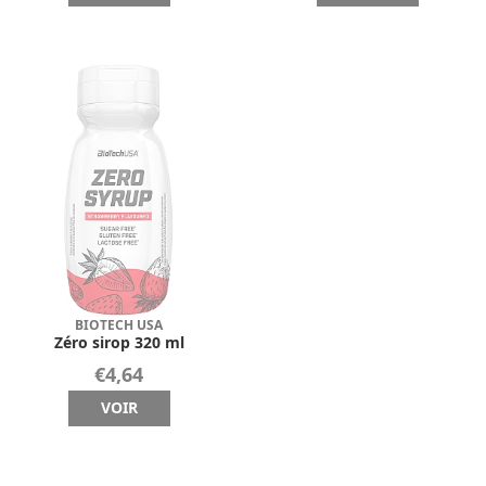
BIOTECH USA
Zéro sirop 320 ml
€4,64
VOIR