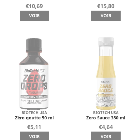
€10,69
€15,80
VOIR
VOIR
BIOTECH USA
BIOTECH USA
Zéro goutte 50 ml
Zero Sauce 350 ml
€5,11
€4,64
VOIR
VOIR