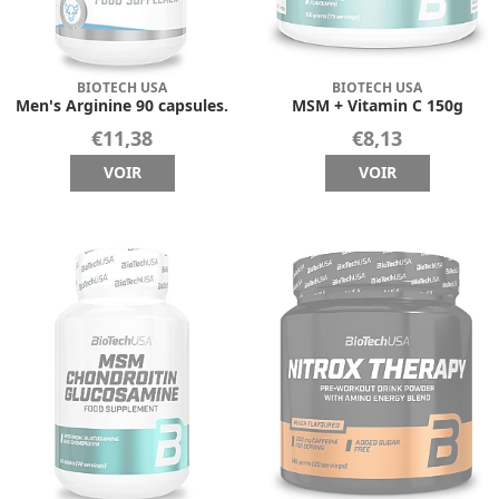
BIOTECH USA
BIOTECH USA
Men's Arginine 90 capsules.
MSM + Vitamin C 150g
€11,38
€8,13
VOIR
VOIR