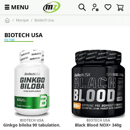
☰
MENU
Marque
Biotech Usa
BIOTECH USA
FILTRE
BIOTECH USA
BIOTECH USA
Ginkgo biloba 90 tabulation.
Black Blood NOX+ 340g