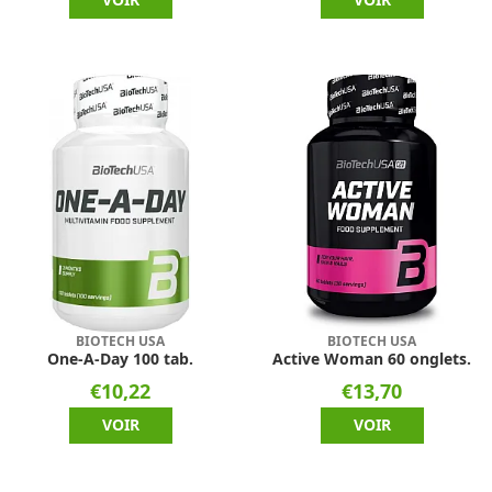
BIOTECH USA
BIOTECH USA
One-A-Day 100 tab.
Active Woman 60 onglets.
€10,22
€13,70
VOIR
VOIR