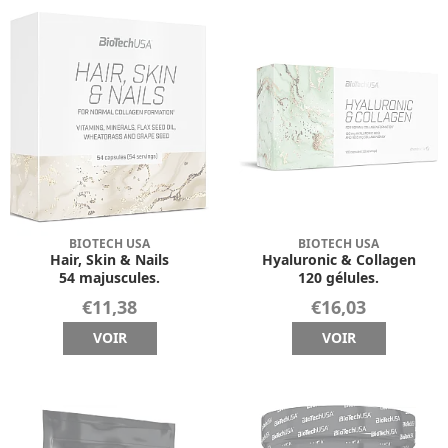
BIOTECH USA
BIOTECH USA
Hair, Skin & Nails
Hyaluronic & Collagen
54 majuscules.
120 gélules.
€11,38
€16,03
VOIR
VOIR