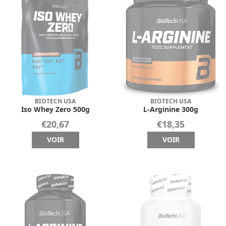
BIOTECH USA
BIOTECH USA
Iso Whey Zero 500g
L-Arginine 300g
€20,67
€18,35
VOIR
VOIR