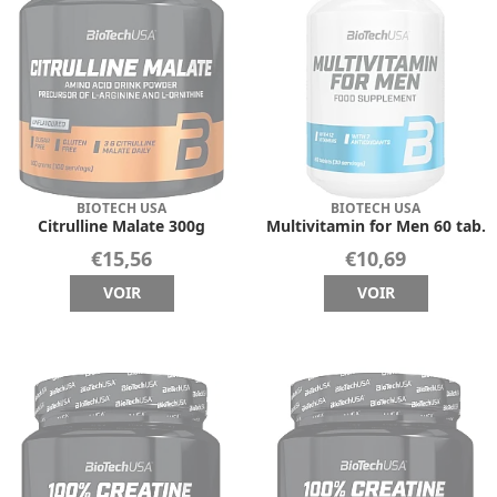
BIOTECH USA
BIOTECH USA
Citrulline Malate 300g
Multivitamin for Men 60 tab.
€15,56
€10,69
VOIR
VOIR