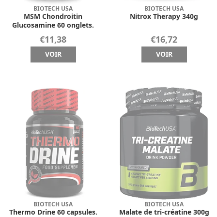
BIOTECH USA
BIOTECH USA
MSM Chondroitin
Nitrox Therapy 340g
Glucosamine 60 onglets.
€11,38
€16,72
VOIR
VOIR
BIOTECH USA
BIOTECH USA
Thermo Drine 60 capsules.
Malate de tri-créatine 300g