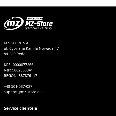
MZ-STORE S.A.
ul. Cypriana Kamila Norwida 47
84-240 Reda
KRS: 0000877266
NIP: 5862363341
REGON: 387876117
+48 501-537-027
Service clientèle