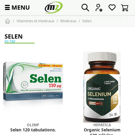
☰
MENU
Vitamines et minéraux
Minéraux
Selen
SELEN
FILTRE
OLIMP
HEPATICA
Selen 120 tabulations.
Organic Selenium