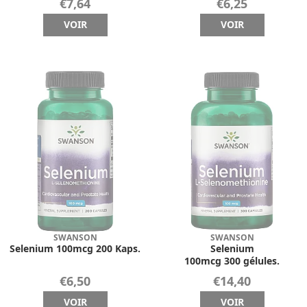
€7,64
€6,25
VOIR
VOIR
SWANSON
SWANSON
Selenium 100mcg 200 Kaps.
Selenium
100mcg 300 gélules.
€6,50
€14,40
VOIR
VOIR