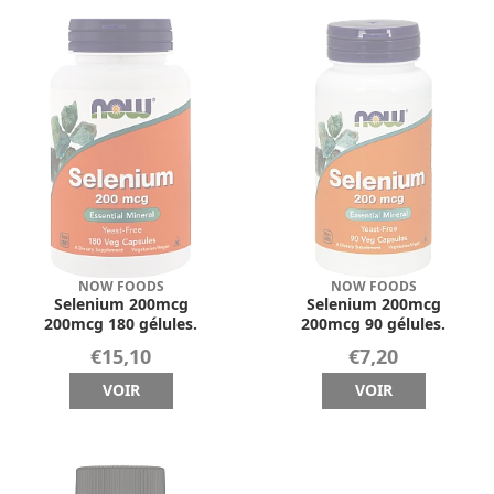
NOW FOODS
NOW FOODS
Selenium 200mcg
Selenium 200mcg
200mcg 180 gélules.
200mcg 90 gélules.
€15,10
€7,20
VOIR
VOIR