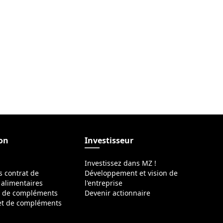
ion
Investisseur
Investissez dans MZ !
s contrat de
Développement et vision de
alimentaires
l'entreprise
s de compléments
Devenir actionnaire
 et de compléments