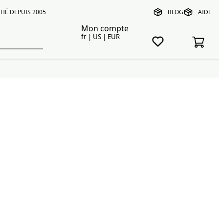
HÉ DEPUIS 2005
BLOG
AIDE
Mon compte
fr | US | EUR