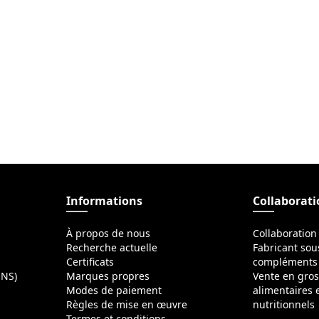
Informations
Collaborat
À propos de nous
Collaboration
Recherche actuelle
Fabricant sou
Certificats
compléments 
ONS)
Marques propres
Vente en gro
Modes de paiement
alimentaires
Règles de mise en œuvre
nutritionnels
Termes et conditions