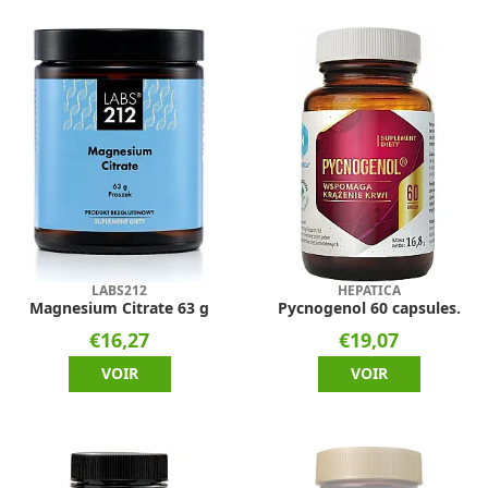
LABS212
HEPATICA
Magnesium Citrate 63 g
Pycnogenol 60 capsules.
€16,27
€19,07
VOIR
VOIR