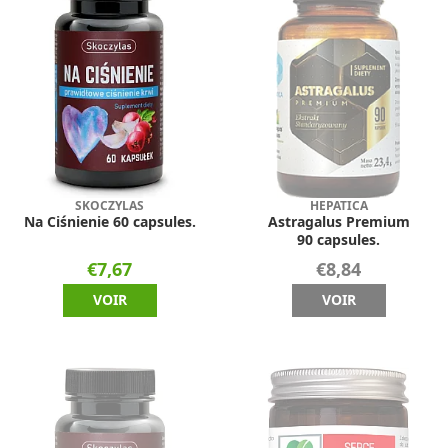
SKOCZYLAS
HEPATICA
Na Ciśnienie 60 capsules.
Astragalus Premium
90 capsules.
€7,67
€8,84
VOIR
VOIR