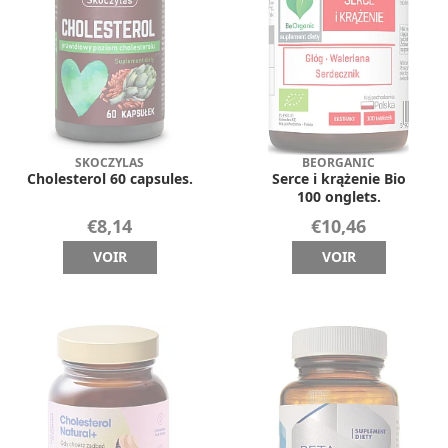
SKOCZYLAS
BEORGANIC
Cholesterol 60 capsules.
Serce i krążenie Bio
100 onglets.
€8,14
€10,46
VOIR
VOIR