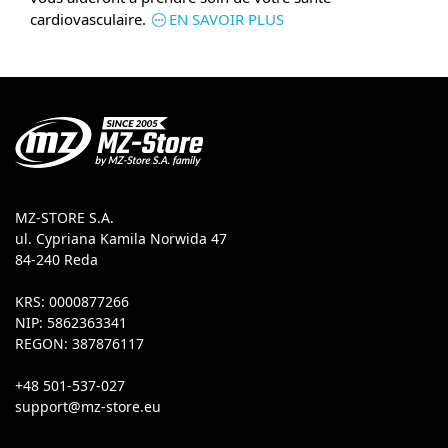
cardiovasculaire.
EN SAVOIR PLUS
MZ-STORE S.A.
ul. Cypriana Kamila Norwida 47
84-240 Reda
KRS: 0000877266
NIP: 5862363341
REGON: 387876117
+48 501-537-027