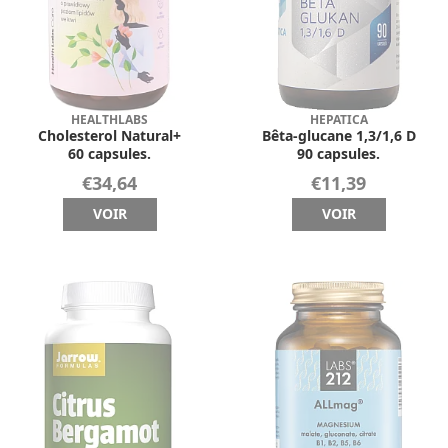
HEALTHLABS
HEPATICA
Cholesterol Natural+
Bêta-glucane 1,3/1,6 D
60 capsules.
90 capsules.
€34,64
€11,39
VOIR
VOIR