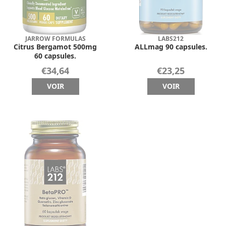
JARROW FORMULAS
LABS212
Citrus Bergamot 500mg
ALLmag 90 capsules.
60 capsules.
€34,64
€23,25
VOIR
VOIR