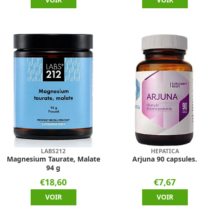
LABS212
HEPATICA
Magnesium Taurate, Malate
Arjuna 90 capsules.
94 g
€18,60
€7,67
VOIR
VOIR