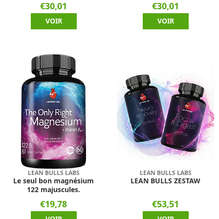
€30,01
€30,01
VOIR
VOIR
LEAN BULLS LABS
LEAN BULLS LABS
Le seul bon magnésium
LEAN BULLS ZESTAW
122 majuscules.
€19,78
€53,51
VOIR
VOIR