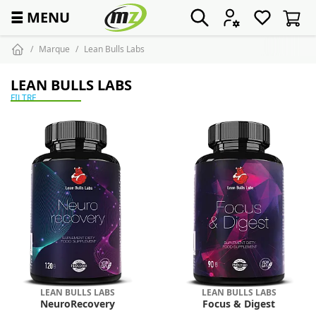
☰
MENU
Marque
Lean Bulls Labs
LEAN BULLS LABS
FILTRE
LEAN BULLS LABS
LEAN BULLS LABS
NeuroRecovery
Focus & Digest