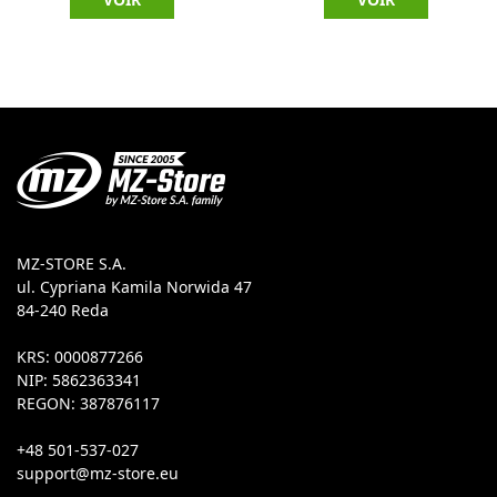
MZ-STORE S.A.
ul. Cypriana Kamila Norwida 47
84-240 Reda
KRS: 0000877266
NIP: 5862363341
REGON: 387876117
+48 501-537-027