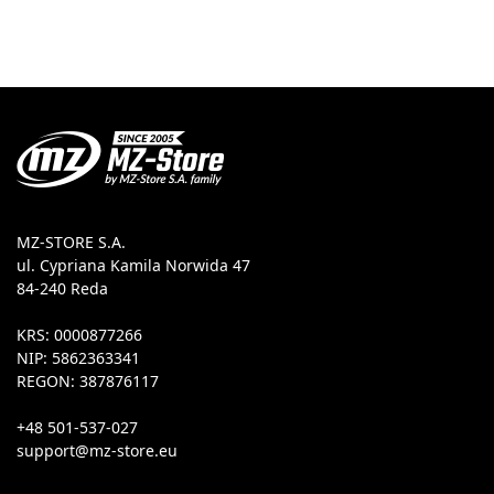
MZ-STORE S.A.
ul. Cypriana Kamila Norwida 47
84-240 Reda
KRS: 0000877266
NIP: 5862363341
REGON: 387876117
+48 501-537-027