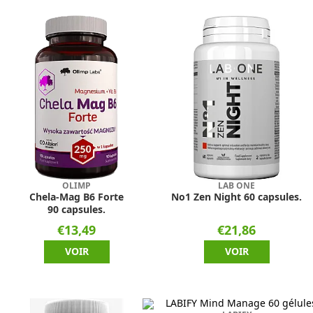
OLIMP
LAB ONE
Chela-Mag B6 Forte
No1 Zen Night 60 capsules.
90 capsules.
€13,49
€21,86
VOIR
VOIR