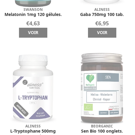
SWANSON
ALINESS
Melatonin 1mg 120 gélules.
Gaba 750mg 100 tab.
€4,63
€6,95
VOIR
VOIR
ALINESS
BEORGANIC
L-Tryptophane 500mg
Sen Bio 100 onglets.