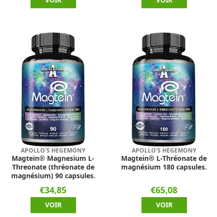
APOLLO'S HEGEMONY
APOLLO'S HEGEMONY
Magtein® Magnesium L-
Magtein® L-Thréonate de
Threonate (thréonate de
magnésium 180 capsules.
magnésium) 90 capsules.
€34,85
€65,08
VOIR
VOIR