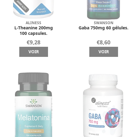
ALINESS
SWANSON
L-Theanine 200mg
Gaba 750mg 60 gélules.
100 capsules.
€9,28
€8,60
VOIR
VOIR