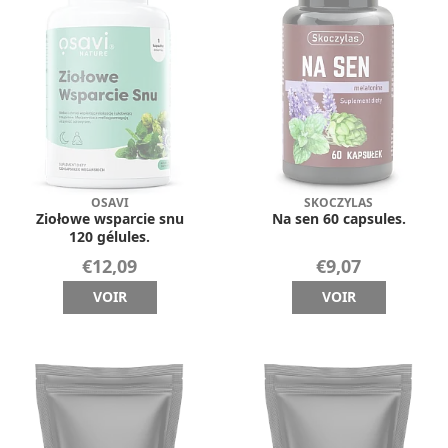
OSAVI
SKOCZYLAS
Ziołowe wsparcie snu
Na sen 60 capsules.
120 gélules.
€12,09
€9,07
VOIR
VOIR