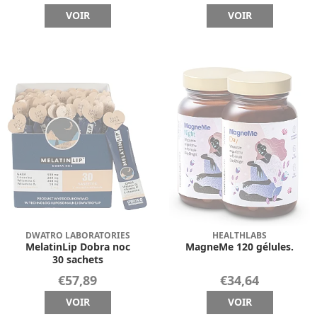
VOIR
VOIR
DWATRO LABORATORIES
HEALTHLABS
MelatinLip Dobra noc
MagneMe 120 gélules.
30 sachets
€57,89
€34,64
VOIR
VOIR