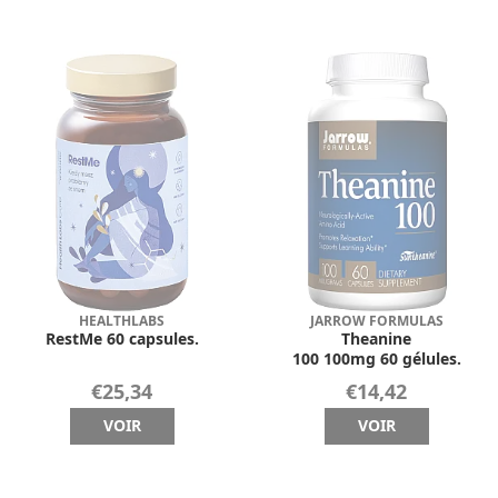
HEALTHLABS
JARROW FORMULAS
RestMe 60 capsules.
Theanine
100 100mg 60 gélules.
€25,34
€14,42
VOIR
VOIR