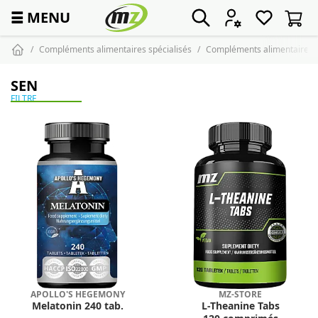
☰
MENU
Compléments alimentaires spécialisés
Compléments alimentaires c
SEN
FILTRE
APOLLO'S HEGEMONY
MZ-STORE
Melatonin 240 tab.
L-Theanine Tabs