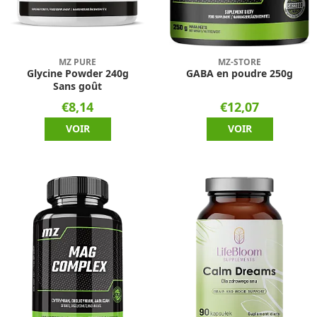
MZ PURE
MZ-STORE
Glycine Powder 240g
GABA en poudre 250g
Sans goût
€8,14
€12,07
VOIR
VOIR