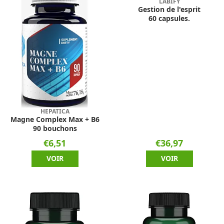
LABIFY
Gestion de l'esprit
60 capsules.
HEPATICA
Magne Complex Max + B6
90 bouchons
€6,51
€36,97
VOIR
VOIR