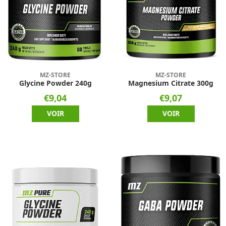
MZ-STORE
MZ-STORE
Glycine Powder 240g
Magnesium Citrate 300g
€9,04
€9,07
VOIR
VOIR