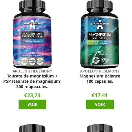
APOLLO'S HEGEMONY
APOLLO'S HEGEMONY
Taurate de magnésium +
Magnesium Balance
P5P (taurate de magnésium)
180 capsules.
200 majuscules.
€23,23
€17,41
VOIR
VOIR