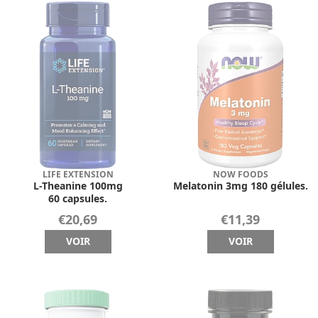
LIFE EXTENSION
NOW FOODS
L-Theanine 100mg
Melatonin 3mg 180 gélules.
60 capsules.
€20,69
€11,39
VOIR
VOIR