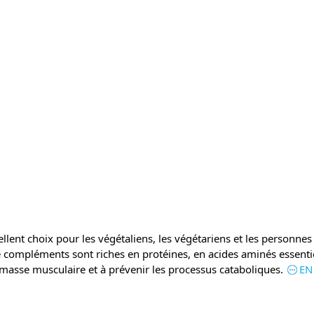
ellent choix pour les végétaliens, les végétariens et les person
 compléments sont riches en protéines, en acides aminés essentiel
 masse musculaire et à prévenir les processus cataboliques.
EN