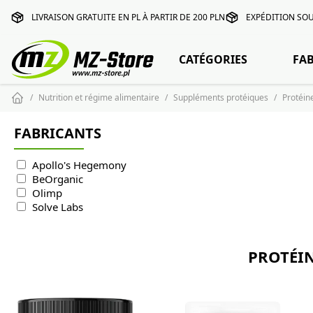
LIVRAISON GRATUITE EN PL À PARTIR DE 200 PLN
EXPÉDITION SOU
CATÉGORIES
FA
Nutrition et régime alimentaire
Suppléments protéiques
Protéin
FABRICANTS
Apollo's Hegemony
BeOrganic
Olimp
Solve Labs
PROTÉIN