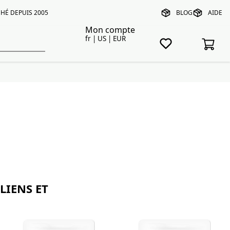
HÉ DEPUIS 2005
BLOG
AIDE
Mon compte
fr | US | EUR
LIENS ET