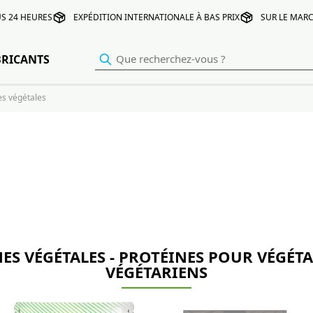
S 24 HEURES
EXPÉDITION INTERNATIONALE À BAS PRIX
SUR LE MARC
BRICANTS
es végétales
ES VÉGÉTALES - PROTÉINES POUR VÉGÉTA
VÉGÉTARIENS