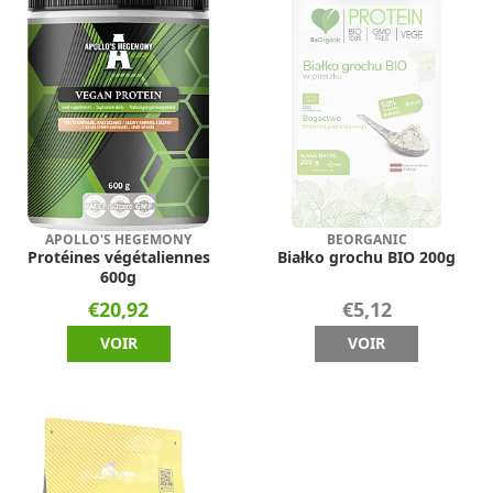
APOLLO'S HEGEMONY
BEORGANIC
Protéines végétaliennes
Białko grochu BIO 200g
600g
€20,92
€5,12
VOIR
VOIR