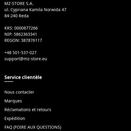
MZ-STORE S.A.
ul. Cypriana Kamila Norwida 47
84-240 Reda
KRS: 0000877266
NIP: 5862363341
REGON: 387876117
+48 501-537-027
Service clientèle
Nous contacter
Marques
Réclamations et retours
Expédition
FAQ (FOIRE AUX QUESTIONS)