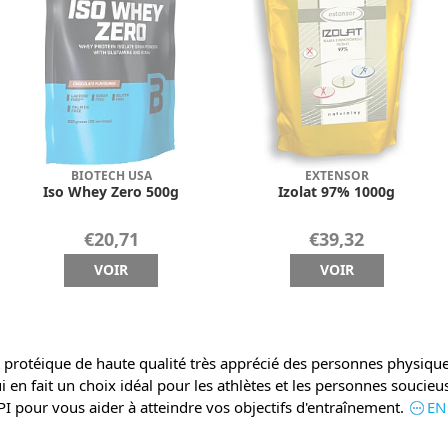
BIOTECH USA
EXTENSOR
Iso Whey Zero 500g
Izolat 97% 1000g
€20,71
€39,32
VOIR
VOIR
 protéique de haute qualité très apprécié des personnes physique
ui en fait un choix idéal pour les athlètes et les personnes soucie
our vous aider à atteindre vos objectifs d'entraînement.
EN