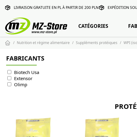
LIVRAISON GRATUITE EN PL À PARTIR DE 200 PLN
EXPÉDITION SOU
CATÉGORIES
FA
Nutrition et régime alimentaire
Suppléments protéiques
WPI (is
FABRICANTS
Biotech Usa
Extensor
Olimp
PROTÉ