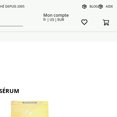
HÉ DEPUIS 2005
BLOG
AIDE
Mon compte
fr | US | EUR
OSÉRUM