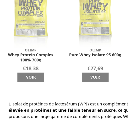
OLIMP
OLIMP
Whey Protein Complex
Pure Whey Isolate 95 600g
100% 700g
€18,38
€27,69
VOIR
VOIR
L'isolat de protéines de lactosérum (WPI) est un complément
élevée en protéines et une faible teneur en sucre
, ce q
proposons une large gamme de compléments protéiques WPI p