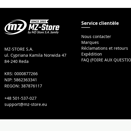
Service clientèle
Nous contacter
Marques
Réclamations et retours
MZ-STORE S.A.
Expédition
ul. Cypriana Kamila Norwida 47
FAQ (FOIRE AUX QUESTI
84-240 Reda
KRS: 0000877266
NIP: 5862363341
REGON: 387876117
+48 501-537-027