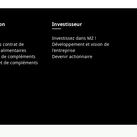
ion
Investisseur
Investissez dans MZ !
s contrat de
Développement et vision de
alimentaires
l'entreprise
s de compléments
Devenir actionnaire
 et de compléments