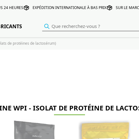
S 24 HEURES
EXPÉDITION INTERNATIONALE À BAS PRIX
SUR LE MARC
BRICANTS
olats de protéines de lactosérum)
INE WPI - ISOLAT DE PROTÉINE DE LACT