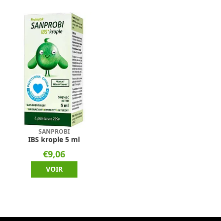
SANPROBI
IBS krople 5 ml
€9,06
VOIR