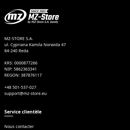
MZ-STORE S.A.
ul. Cypriana Kamila Norwida 47
84-240 Reda
KRS: 0000877266
NIP: 5862363341
REGON: 387876117
+48 501-537-027
Service clientèle
Nous contacter