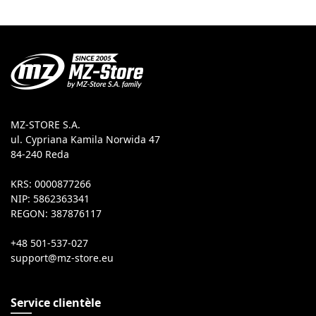
MZ-STORE S.A.
ul. Cypriana Kamila Norwida 47
84-240 Reda
KRS: 0000877266
NIP: 5862363341
REGON: 387876117
+48 501-537-027
Service clientèle