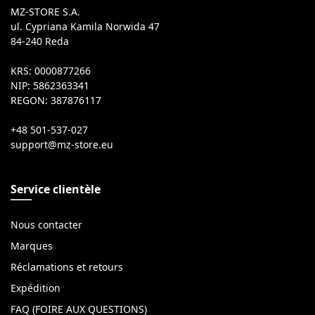
MZ-STORE S.A.
ul. Cypriana Kamila Norwida 47
84-240 Reda
KRS: 0000877266
NIP: 5862363341
REGON: 387876117
+48 501-537-027
Service clientèle
Nous contacter
Marques
Réclamations et retours
Expédition
FAQ (FOIRE AUX QUESTIONS)