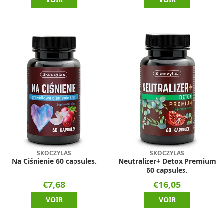
SKOCZYLAS
SKOCZYLAS
Na Ciśnienie 60 capsules.
Neutralizer+ Detox Premium
60 capsules.
€7,68
€16,05
VOIR
VOIR