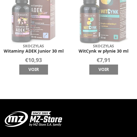
SKOCZYLAS
SKOCZYLAS
Witaminy ADEK Junior 30 ml
WitCynk w płynie 30 ml
€10,93
€7,91
VOIR
VOIR