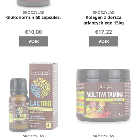
SKOCZYLAS
SKOCZYLAS
Glukonormin 60 capsules.
Kolagen z dorsza
atlantyckiego 150g
€10,00
€17,22
VOIR
VOIR
SKOCZYLAS
SKOCZYLAS