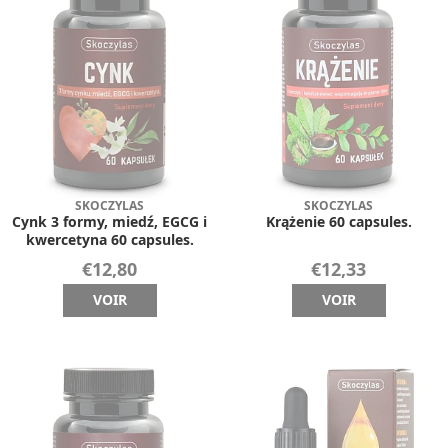
SKOCZYLAS
SKOCZYLAS
Cynk 3 formy, miedź, EGCG i
Krążenie 60 capsules.
kwercetyna 60 capsules.
€12,80
€12,33
VOIR
VOIR