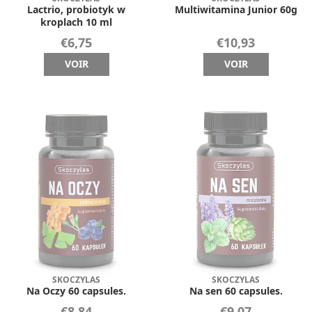
Lactrio, probiotyk w
Multiwitamina Junior 60g
kroplach 10 ml
€6,75
€10,93
VOIR
VOIR
SKOCZYLAS
SKOCZYLAS
Na Oczy 60 capsules.
Na sen 60 capsules.
€8,84
€9,07