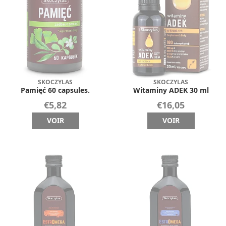
SKOCZYLAS
SKOCZYLAS
Pamięć 60 capsules.
Witaminy ADEK 30 ml
€5,82
€16,05
VOIR
VOIR