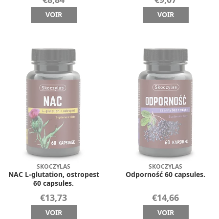
VOIR
VOIR
SKOCZYLAS
SKOCZYLAS
NAC L-glutation, ostropest
Odporność 60 capsules.
60 capsules.
€13,73
€14,66
VOIR
VOIR