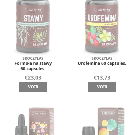
SKOCZYLAS
SKOCZYLAS
Formuła na stawy
Urofemina 60 capsules.
60 capsules.
€23,03
€13,73
VOIR
VOIR