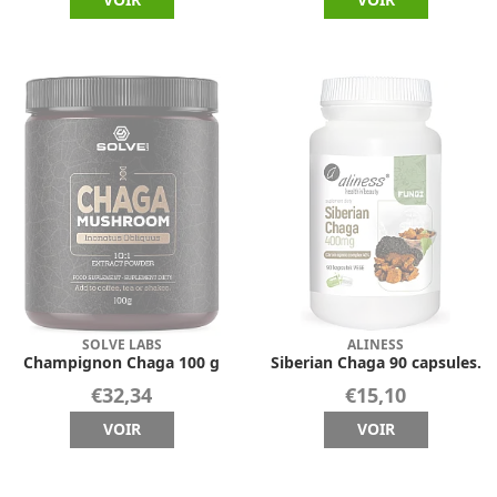
SOLVE LABS
ALINESS
Champignon Chaga 100 g
Siberian Chaga 90 capsules.
€32,34
€15,10
VOIR
VOIR