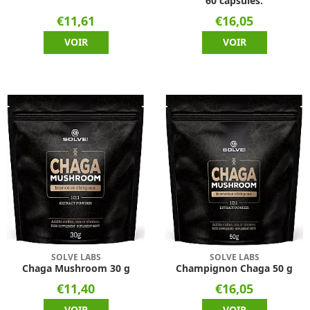
60 capsules.
€11,61
€16,05
VOIR
VOIR
SOLVE LABS
SOLVE LABS
Chaga Mushroom 30 g
Champignon Chaga 50 g
€11,40
€16,05
VOIR
VOIR