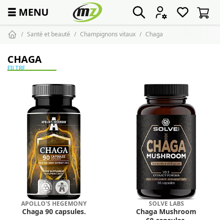
☰
MENU
Santé et beauté
Champignons vitaux
Chaga
CHAGA
FILTRE
APOLLO'S HEGEMONY
SOLVE LABS
Chaga 90 capsules.
Chaga Mushroom