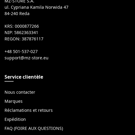
MZ-STORE S.A.
ul. Cypriana Kamila Norwida 47
84-240 Reda
KRS: 0000877266
NIP: 5862363341
REGON: 387876117
+48 501-537-027
Service clientèle
Nous contacter
Marques
Réclamations et retours
Expédition
FAQ (FOIRE AUX QUESTIONS)