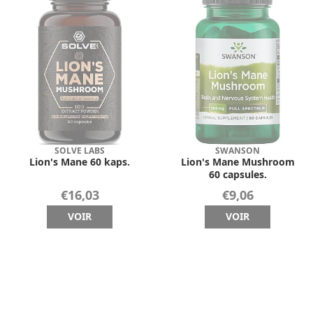
SOLVE LABS
SWANSON
Lion's Mane 60 kaps.
Lion's Mane Mushroom
60 capsules.
€16,03
€9,06
VOIR
VOIR