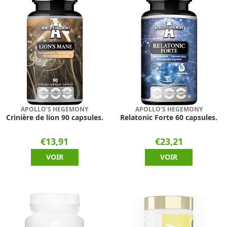
APOLLO'S HEGEMONY
APOLLO'S HEGEMONY
Crinière de lion 90 capsules.
Relatonic Forte 60 capsules.
€13,91
€23,21
VOIR
VOIR