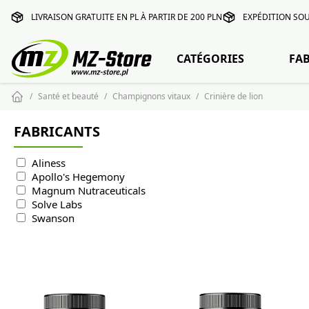
LIVRAISON GRATUITE EN PL À PARTIR DE 200 PLN
EXPÉDITION SOU
CATÉGORIES
FA
Santé et beauté
Champignons vitaux
Crinière de lion
FABRICANTS
Aliness
Apollo's Hegemony
Magnum Nutraceuticals
Solve Labs
Swanson