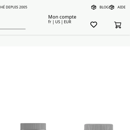
HÉ DEPUIS 2005
BLOG
AIDE
Mon compte
fr | US | EUR