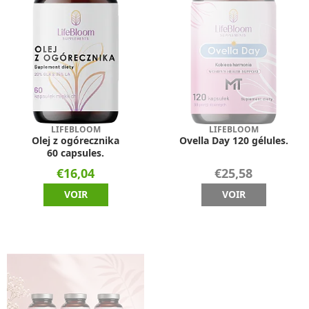
LIFEBLOOM
LIFEBLOOM
Olej z ogórecznika
Ovella Day 120 gélules.
60 capsules.
€16,04
€25,58
VOIR
VOIR