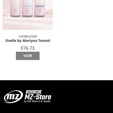
LIFEBLOOM
Ovella by Martyna Tomoń
€76,73
VOIR