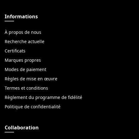
Informations
À propos de nous
Recherche actuelle
Certificats
Marques propres
Modes de paiement
Règles de mise en œuvre
Termes et conditions
Règlement du programme de fidélité
Politique de confidentialité
Collaboration