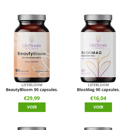
LIFEBLOOM
LIFEBLOOM
BeautyBloom 90 capsules.
BlooMag 90 capsules.
€29,99
€16,04
VOIR
VOIR