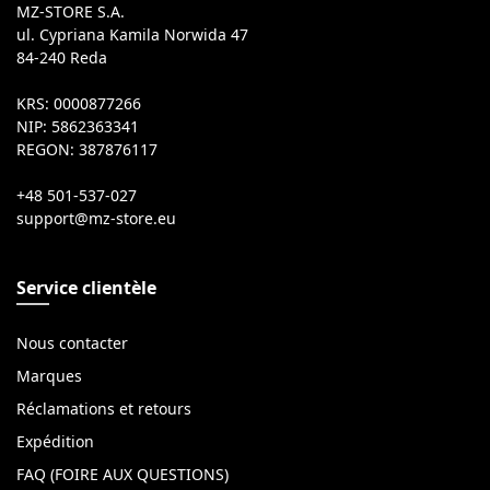
MZ-STORE S.A.
ul. Cypriana Kamila Norwida 47
84-240 Reda
KRS: 0000877266
NIP: 5862363341
REGON: 387876117
+48 501-537-027
Service clientèle
Nous contacter
Marques
Réclamations et retours
Expédition
FAQ (FOIRE AUX QUESTIONS)