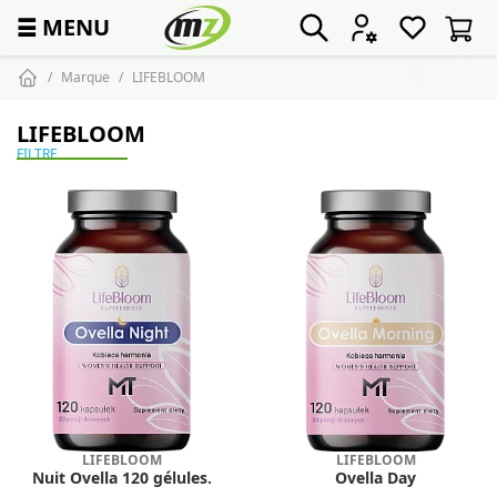
☰
MENU
Marque
LIFEBLOOM
LIFEBLOOM
FILTRE
LIFEBLOOM
LIFEBLOOM
Nuit Ovella 120 gélules.
Ovella Day