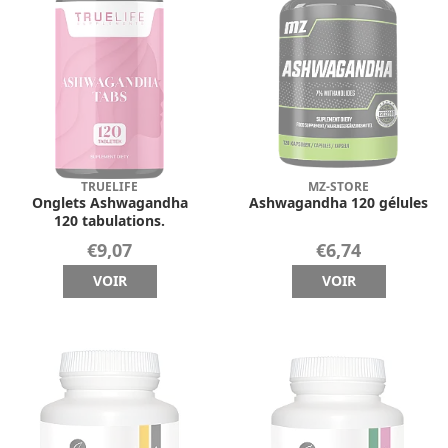
TRUELIFE
MZ-STORE
Onglets Ashwagandha
Ashwagandha 120 gélules
120 tabulations.
€9,07
€6,74
VOIR
VOIR