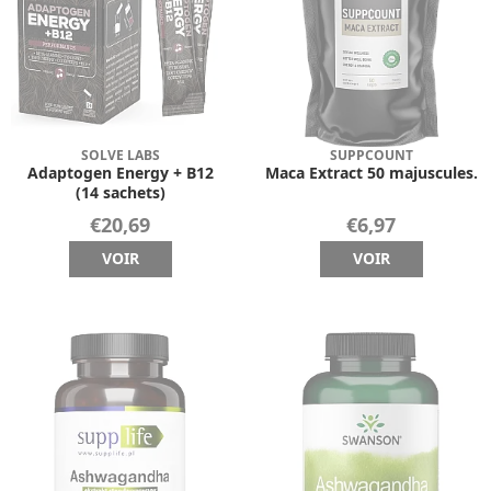
SOLVE LABS
SUPPCOUNT
Adaptogen Energy + B12
Maca Extract 50 majuscules.
(14 sachets)
€20,69
€6,97
VOIR
VOIR