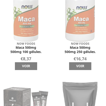
NOW FOODS
NOW FOODS
Maca 500mg
Maca 500mg
500mg 100 gélules.
500mg 250 gélules.
€8,37
€16,74
VOIR
VOIR