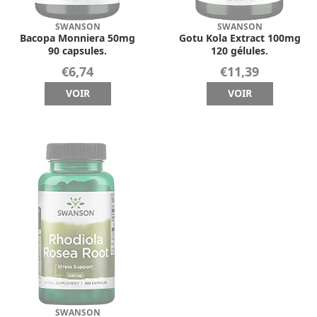
SWANSON
SWANSON
Bacopa Monniera 50mg
Gotu Kola Extract 100mg
90 capsules.
120 gélules.
€6,74
€11,39
VOIR
VOIR
SWANSON