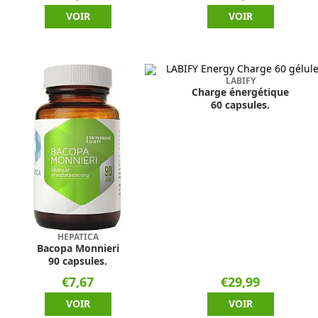
VOIR
VOIR
LABIFY
Charge énergétique
60 capsules.
HEPATICA
Bacopa Monnieri
90 capsules.
€7,67
€29,99
VOIR
VOIR