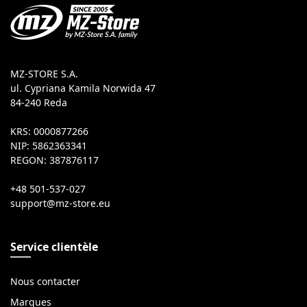
MZ-STORE S.A.
ul. Cypriana Kamila Norwida 47
84-240 Reda
KRS: 0000877266
NIP: 5862363341
REGON: 387876117
+48 501-537-027
Service clientèle
Nous contacter
Marques