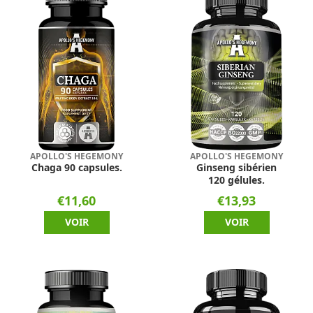
APOLLO'S HEGEMONY
APOLLO'S HEGEMONY
Chaga 90 capsules.
Ginseng sibérien
120 gélules.
€11,60
€13,93
VOIR
VOIR