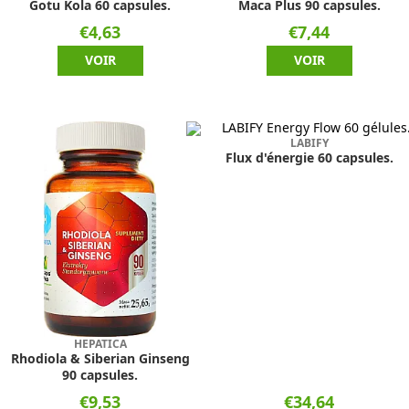
Gotu Kola 60 capsules.
Maca Plus 90 capsules.
€4,63
€7,44
VOIR
VOIR
LABIFY
Flux d'énergie 60 capsules.
HEPATICA
Rhodiola & Siberian Ginseng
90 capsules.
€9,53
€34,64