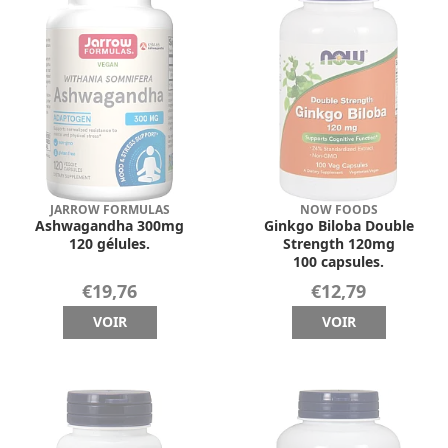
JARROW FORMULAS
NOW FOODS
Ashwagandha 300mg
Ginkgo Biloba Double
120 gélules.
Strength 120mg
100 capsules.
€19,76
€12,79
VOIR
VOIR