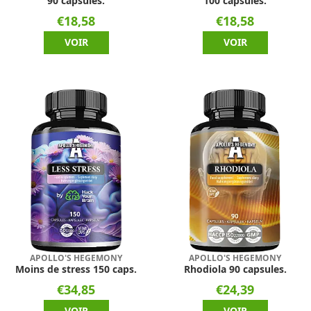
90 capsules.
100 capsules.
€18,58
€18,58
VOIR
VOIR
APOLLO'S HEGEMONY
APOLLO'S HEGEMONY
Moins de stress 150 caps.
Rhodiola 90 capsules.
€34,85
€24,39
VOIR
VOIR