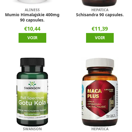
ALINESS
HEPATICA
Mumio Himalajskie 400mg
Schisandra 90 capsules.
90 capsules.
€10,44
€11,39
VOIR
VOIR
SWANSON
HEPATICA