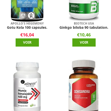
APOLLO'S HEGEMONY
BIOTECH USA
Gotu Kola 100 capsules.
Ginkgo biloba 90 tabulation.
€16,04
€10,46
VOIR
VOIR