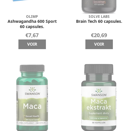
OLIMP
SOLVE LABS
Ashwagandha 600 Sport
Brain Tech 60 capsules.
60 capsules.
€7,67
€20,69
VOIR
VOIR