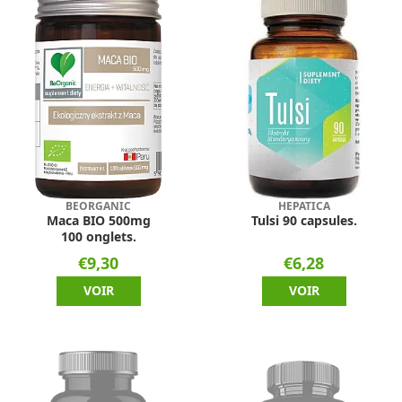
BEORGANIC
HEPATICA
Maca BIO 500mg
Tulsi 90 capsules.
100 onglets.
€9,30
€6,28
VOIR
VOIR