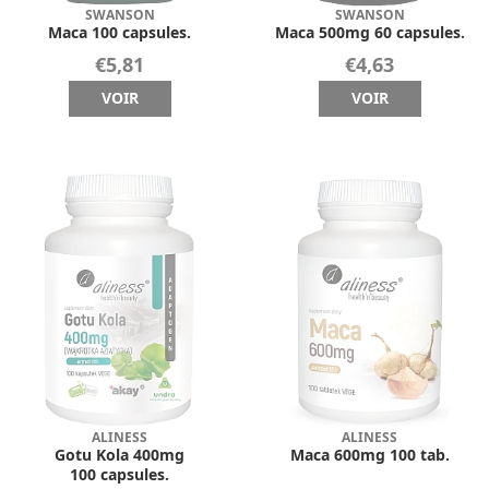
SWANSON
SWANSON
Maca 100 capsules.
Maca 500mg 60 capsules.
€5,81
€4,63
VOIR
VOIR
ALINESS
ALINESS
Gotu Kola 400mg
Maca 600mg 100 tab.
100 capsules.