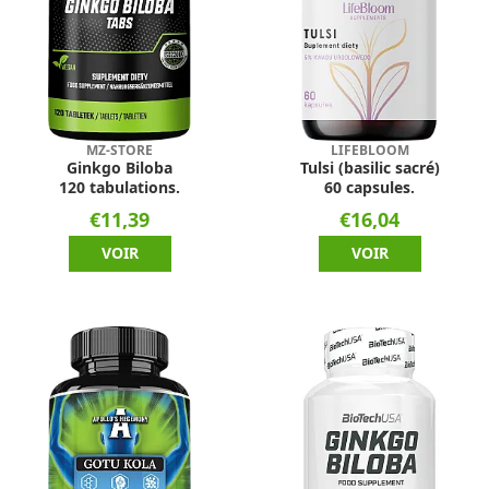
MZ-STORE
LIFEBLOOM
Ginkgo Biloba
Tulsi (basilic sacré)
120 tabulations.
60 capsules.
€11,39
€16,04
VOIR
VOIR