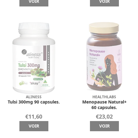
VOIR
VOIR
ALINESS
HEALTHLABS
Tulsi 300mg 90 capsules.
Menopause Natural+
60 capsules.
€11,60
€23,02
VOIR
VOIR