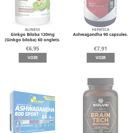
ALINESS
HEPATICA
Ginkgo Biloba 120mg
Ashwagandha 90 capsules.
(Ginkgo biloba) 60 onglets.
€6,95
€7,91
VOIR
VOIR