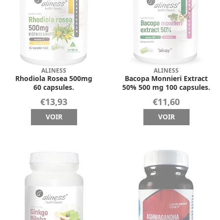
ALINESS
ALINESS
Rhodiola Rosea 500mg
Bacopa Monnieri Extract
60 capsules.
50% 500 mg 100 capsules.
€13,93
€11,60
VOIR
VOIR