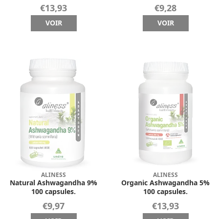
€13,93
€9,28
VOIR
VOIR
ALINESS
ALINESS
Natural Ashwagandha 9%
Organic Ashwagandha 5%
100 capsules.
100 capsules.
€9,97
€13,93