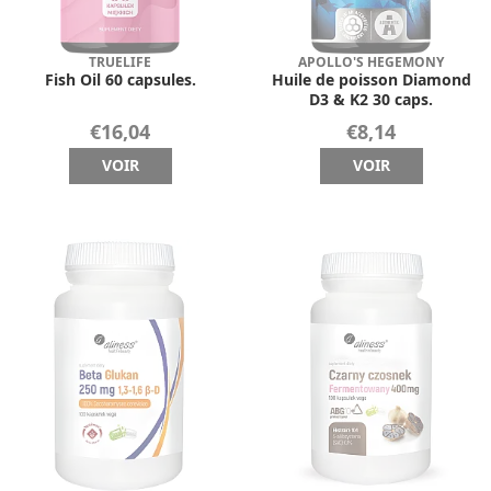
TRUELIFE
APOLLO'S HEGEMONY
Fish Oil 60 capsules.
Huile de poisson Diamond
D3 & K2 30 caps.
€16,04
€8,14
VOIR
VOIR