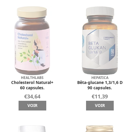
HEALTHLABS
HEPATICA
Cholesterol Natural+
Bêta-glucane 1,3/1,6 D
60 capsules.
90 capsules.
€34,64
€11,39
VOIR
VOIR