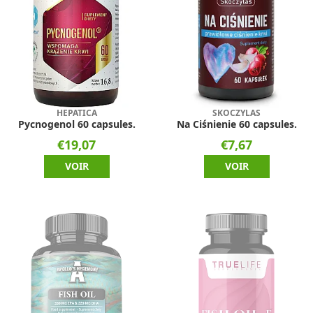
HEPATICA
SKOCZYLAS
Pycnogenol 60 capsules.
Na Ciśnienie 60 capsules.
€19,07
€7,67
VOIR
VOIR