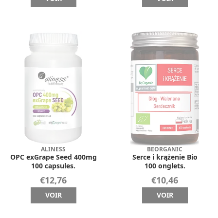
ALINESS
BEORGANIC
OPC exGrape Seed 400mg
Serce i krążenie Bio
100 capsules.
100 onglets.
€12,76
€10,46
VOIR
VOIR