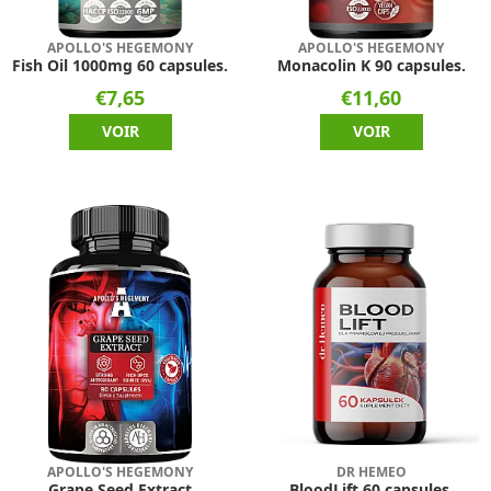
APOLLO'S HEGEMONY
APOLLO'S HEGEMONY
Fish Oil 1000mg 60 capsules.
Monacolin K 90 capsules.
€7,65
€11,60
VOIR
VOIR
APOLLO'S HEGEMONY
DR HEMEO
Grape Seed Extract
BloodLift 60 capsules.