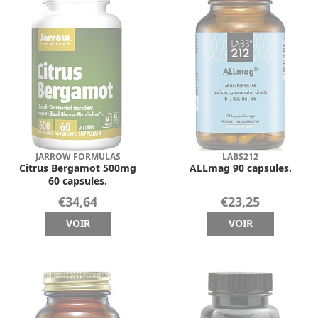
JARROW FORMULAS
LABS212
Citrus Bergamot 500mg
ALLmag 90 capsules.
60 capsules.
€34,64
€23,25
VOIR
VOIR