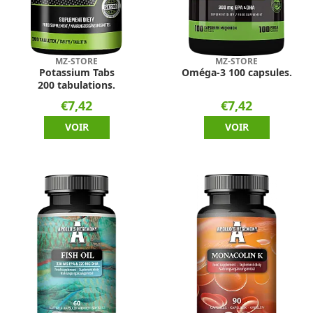
MZ-STORE
MZ-STORE
Potassium Tabs
Oméga-3 100 capsules.
200 tabulations.
€7,42
€7,42
VOIR
VOIR