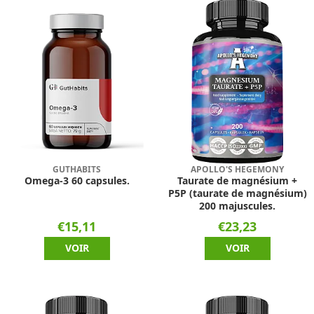
GUTHABITS
APOLLO'S HEGEMONY
Omega-3 60 capsules.
Taurate de magnésium +
P5P (taurate de magnésium)
200 majuscules.
€15,11
€23,23
VOIR
VOIR