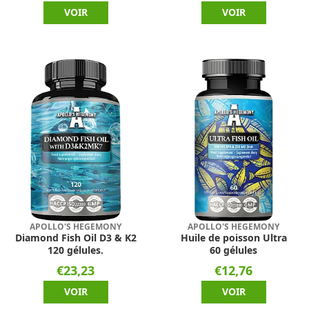
VOIR
VOIR
APOLLO'S HEGEMONY
APOLLO'S HEGEMONY
Diamond Fish Oil D3 & K2
Huile de poisson Ultra
120 gélules.
60 gélules
€23,23
€12,76
VOIR
VOIR