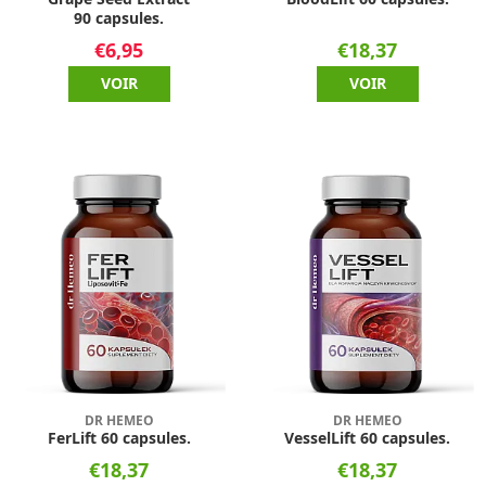
90 capsules.
€6,95
€18,37
VOIR
VOIR
DR HEMEO
DR HEMEO
FerLift 60 capsules.
VesselLift 60 capsules.
€18,37
€18,37