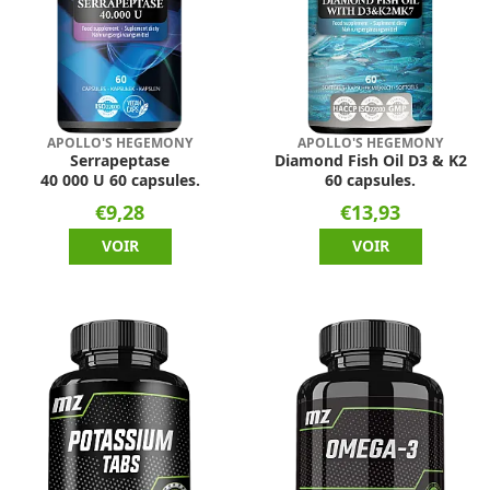
APOLLO'S HEGEMONY
APOLLO'S HEGEMONY
Serrapeptase
Diamond Fish Oil D3 & K2
40 000 U 60 capsules.
60 capsules.
€9,28
€13,93
VOIR
VOIR