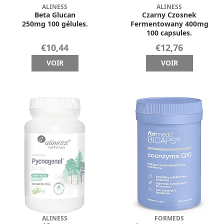
ALINESS
ALINESS
Beta Glucan
Czarny Czosnek
250mg 100 gélules.
Fermentowany 400mg
100 capsules.
€10,44
€12,76
VOIR
VOIR
ALINESS
FORMEDS