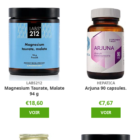
LABS212
HEPATICA
Magnesium Taurate, Malate
Arjuna 90 capsules.
94 g
€18,60
€7,67
VOIR
VOIR