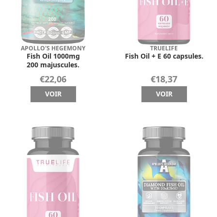
APOLLO'S HEGEMONY
TRUELIFE
Fish Oil 1000mg
Fish Oil + E 60 capsules.
200 majuscules.
€22,06
€18,37
VOIR
VOIR