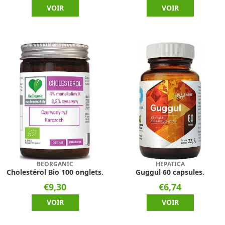
VOIR
VOIR
BEORGANIC
HEPATICA
Cholestérol Bio 100 onglets.
Guggul 60 capsules.
€9,30
€6,74
VOIR
VOIR