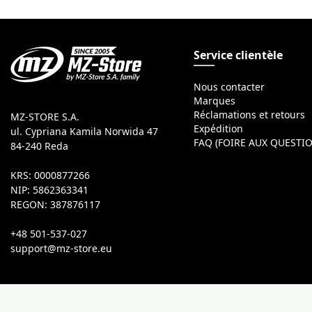
Service clientèle
Nous contacter
Marques
Réclamations et retours
MZ-STORE S.A.
Expédition
ul. Cypriana Kamila Norwida 47
FAQ (FOIRE AUX QUESTI
84-240 Reda
KRS: 0000877266
NIP: 5862363341
REGON: 387876117
+48 501-537-027