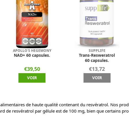
APOLLO'S HEGEMONY
SUPPLIFE
NAD+ 60 capsules.
Trans-Resweratrol
60 capsules.
€39,50
€13,72
VOIR
VOIR
mentaires de haute qualité contenant du resvératrol. Nos produi
 de resvératrol par gélule est de 100 mg, bien que certains prod