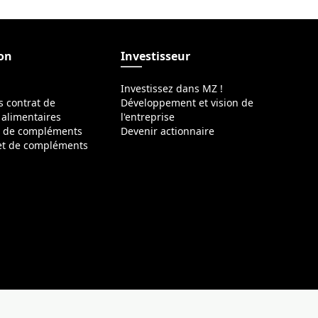
ion
Investisseur
Investissez dans MZ !
s contrat de
Développement et vision de
alimentaires
l'entreprise
s de compléments
Devenir actionnaire
 et de compléments