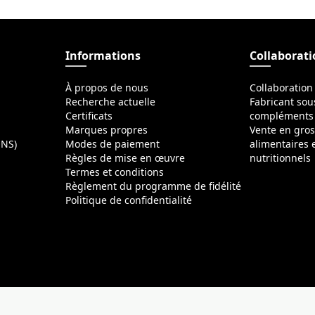
Informations
Collaborat
À propos de nous
Collaboration
Recherche actuelle
Fabricant sou
Certificats
compléments 
Marques propres
Vente en gro
ONS)
Modes de paiement
alimentaires
Règles de mise en œuvre
nutritionnels
Termes et conditions
Règlement du programme de fidélité
Politique de confidentialité