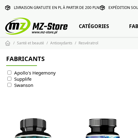
LIVRAISON GRATUITE EN PL À PARTIR DE 200 PLN
EXPÉDITION SOU
CATÉGORIES
FA
Santé et beauté
Antioxydants
Resvératrol
FABRICANTS
Apollo's Hegemony
Supplife
Swanson