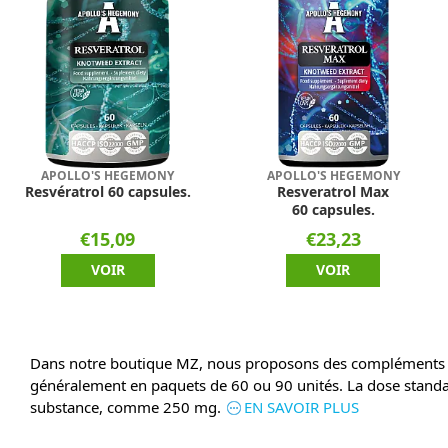
APOLLO'S HEGEMONY
APOLLO'S HEGEMONY
Resvératrol 60 capsules.
Resveratrol Max
60 capsules.
€15,09
€23,23
VOIR
VOIR
Dans notre boutique MZ, nous proposons des compléments ali
généralement en paquets de 60 ou 90 unités. La dose standard
substance, comme 250 mg.
EN SAVOIR PLUS