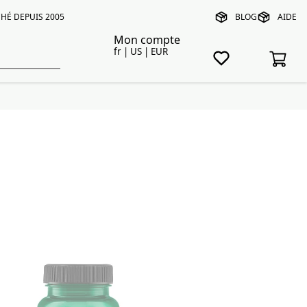
HÉ DEPUIS 2005
BLOG
AIDE
Mon compte
fr | US | EUR