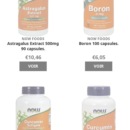
NOW FOODS
NOW FOODS
Astragalus Extract 500mg
Boron 100 capsules.
90 capsules.
€10,46
€6,05
VOIR
VOIR