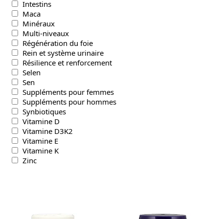
Intestins
Maca
Minéraux
Multi-niveaux
Régénération du foie
Rein et système urinaire
Résilience et renforcement
Selen
Sen
Suppléments pour femmes
Suppléments pour hommes
Synbiotiques
Vitamine D
Vitamine D3K2
Vitamine E
Vitamine K
Zinc