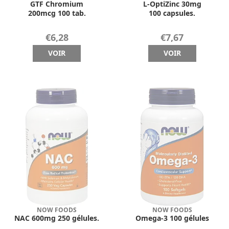
GTF Chromium
L-OptiZinc 30mg
200mcg 100 tab.
100 capsules.
€6,28
€7,67
VOIR
VOIR
NOW FOODS
NOW FOODS
NAC 600mg 250 gélules.
Omega-3 100 gélules