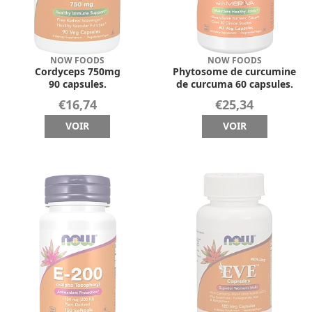
NOW FOODS
NOW FOODS
Cordyceps 750mg
Phytosome de curcumine
90 capsules.
de curcuma 60 capsules.
€16,74
€25,34
VOIR
VOIR