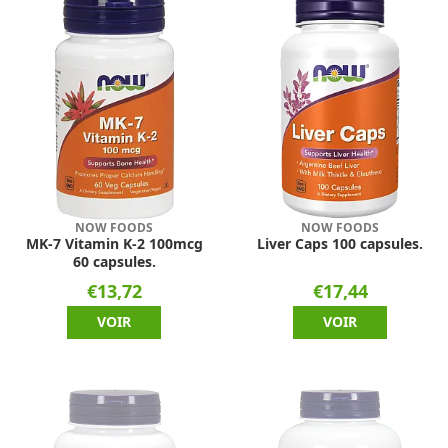
NOW FOODS
NOW FOODS
MK-7 Vitamin K-2 100mcg
Liver Caps 100 capsules.
60 capsules.
€13,72
€17,44
VOIR
VOIR