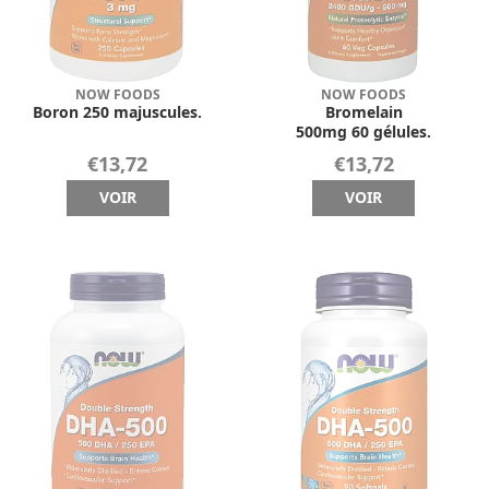
NOW FOODS
NOW FOODS
Boron 250 majuscules.
Bromelain
500mg 60 gélules.
€13,72
€13,72
VOIR
VOIR