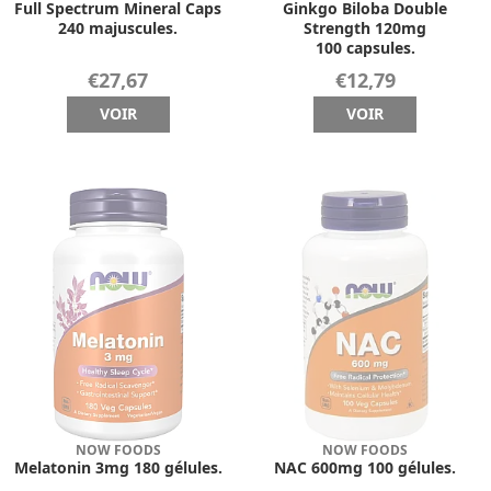
Full Spectrum Mineral Caps
Ginkgo Biloba Double
240 majuscules.
Strength 120mg
100 capsules.
€27,67
€12,79
VOIR
VOIR
NOW FOODS
NOW FOODS
Melatonin 3mg 180 gélules.
NAC 600mg 100 gélules.