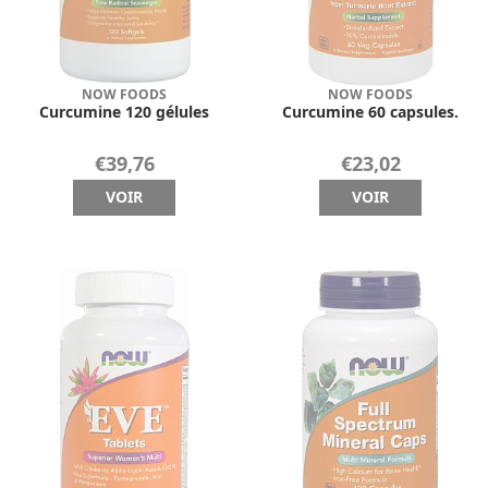
NOW FOODS
NOW FOODS
Curcumine 120 gélules
Curcumine 60 capsules.
€39,76
€23,02
VOIR
VOIR