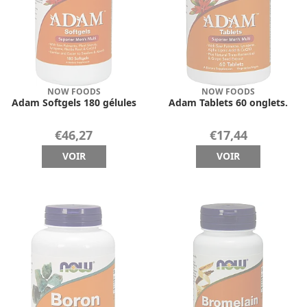
NOW FOODS
NOW FOODS
Adam Softgels 180 gélules
Adam Tablets 60 onglets.
€46,27
€17,44
VOIR
VOIR