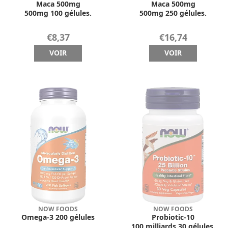
Maca 500mg
Maca 500mg
500mg 100 gélules.
500mg 250 gélules.
€8,37
€16,74
VOIR
VOIR
NOW FOODS
NOW FOODS
Omega-3 200 gélules
Probiotic-10
100 milliards 30 gélules.