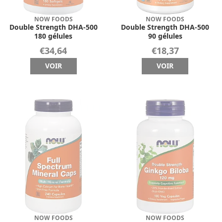
NOW FOODS
NOW FOODS
Double Strength DHA-500
Double Strength DHA-500
180 gélules
90 gélules
€34,64
€18,37
VOIR
VOIR
NOW FOODS
NOW FOODS