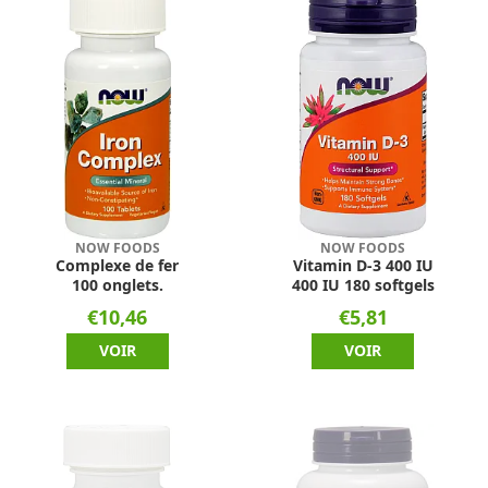
NOW FOODS
NOW FOODS
Complexe de fer
Vitamin D-3 400 IU
100 onglets.
400 IU 180 softgels
€10,46
€5,81
VOIR
VOIR