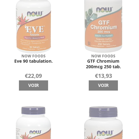
NOW FOODS
NOW FOODS
Eve 90 tabulation.
GTF Chromium
200mcg 250 tab.
€22,09
€13,93
VOIR
VOIR