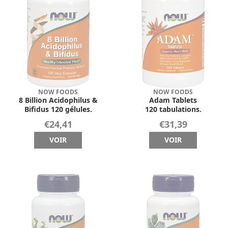
NOW FOODS
NOW FOODS
8 Billion Acidophilus &
Adam Tablets
Bifidus 120 gélules.
120 tabulations.
€24,41
€31,39
VOIR
VOIR