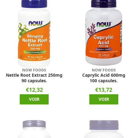
NOW FOODS
NOW FOODS
Nettle Root Extract 250mg
Caprylic Acid 600mg
90 capsules.
100 capsules.
€12,32
€13,72
VOIR
VOIR