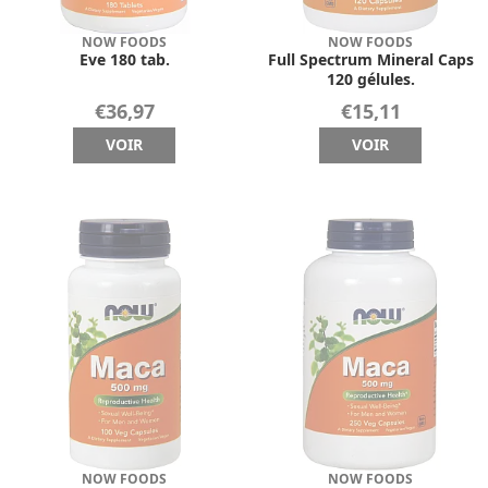
NOW FOODS
NOW FOODS
Eve 180 tab.
Full Spectrum Mineral Caps
120 gélules.
€36,97
€15,11
VOIR
VOIR
NOW FOODS
NOW FOODS