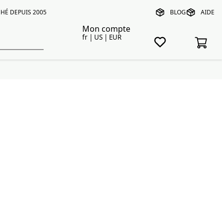
HÉ DEPUIS 2005
BLOG
AIDE
Mon compte
fr | US | EUR