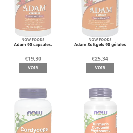
NOW FOODS
NOW FOODS
Adam 90 capsules.
Adam Softgels 90 gélules
€19,30
€25,34
VOIR
VOIR