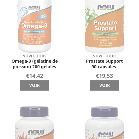
NOW FOODS
NOW FOODS
Omega-3 (gélatine de
Prostate Support
poisson) 200 gélules
90 capsules.
€14,42
€19,53
VOIR
VOIR