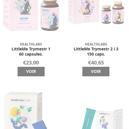
HEALTHLABS
HEALTHLABS
LittleMe Trymestr 1
LittleMe Trymestr 2 i 3
60 capsules.
150 caps.
€23,00
€40,65
VOIR
VOIR