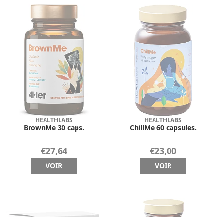
HEALTHLABS
HEALTHLABS
BrownMe 30 caps.
ChillMe 60 capsules.
€27,64
€23,00
VOIR
VOIR