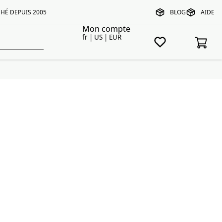
HÉ DEPUIS 2005
BLOG
AIDE
Mon compte
fr | US | EUR