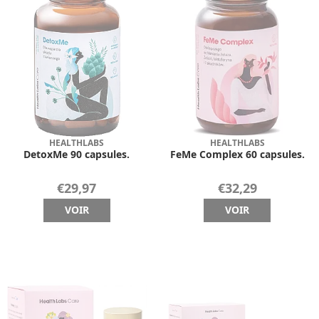
HEALTHLABS
HEALTHLABS
DetoxMe 90 capsules.
FeMe Complex 60 capsules.
€29,97
€32,29
VOIR
VOIR