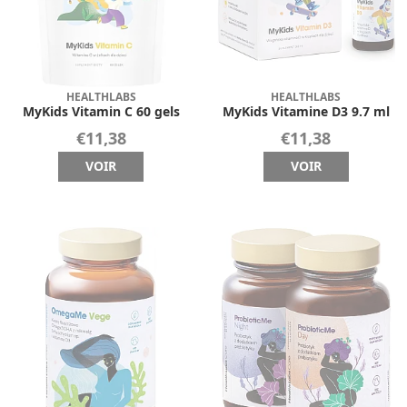
HEALTHLABS
HEALTHLABS
MyKids Vitamin C 60 gels
MyKids Vitamine D3 9.7 ml
€11,38
€11,38
VOIR
VOIR