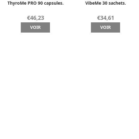
ThyroMe PRO 90 capsules.
VibeMe 30 sachets.
€46,23
€34,61
VOIR
VOIR