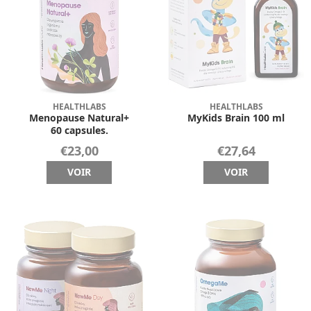
HEALTHLABS
HEALTHLABS
Menopause Natural+
MyKids Brain 100 ml
60 capsules.
€23,00
€27,64
VOIR
VOIR