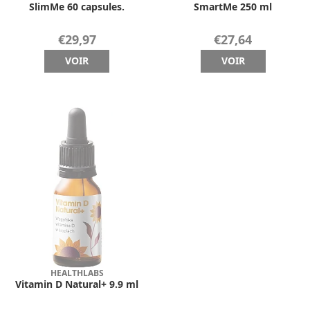
SlimMe 60 capsules.
SmartMe 250 ml
€29,97
€27,64
VOIR
VOIR
HEALTHLABS
Vitamin D Natural+ 9.9 ml