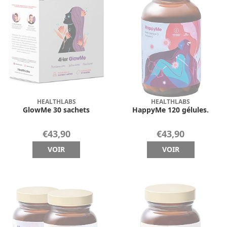
HEALTHLABS
HEALTHLABS
GlowMe 30 sachets
HappyMe 120 gélules.
€43,90
€43,90
VOIR
VOIR