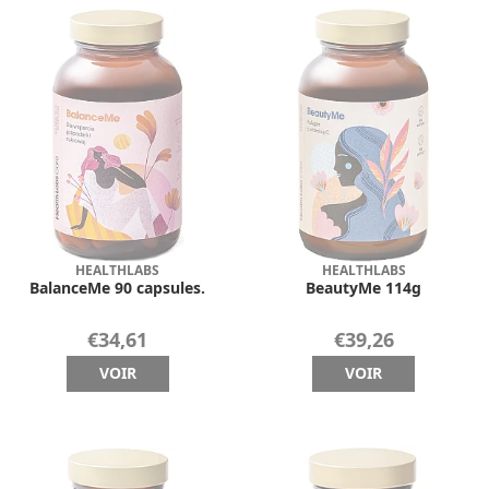
HEALTHLABS
HEALTHLABS
BalanceMe 90 capsules.
BeautyMe 114g
€34,61
€39,26
VOIR
VOIR