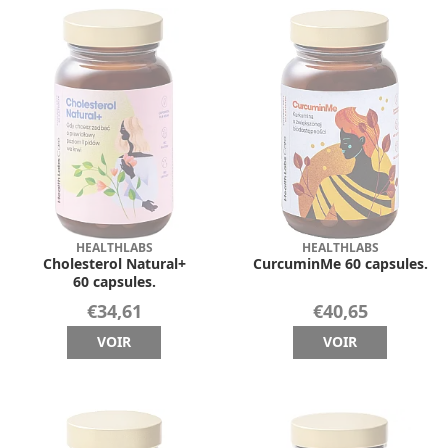
HEALTHLABS
HEALTHLABS
Cholesterol Natural+
CurcuminMe 60 capsules.
60 capsules.
€34,61
€40,65
VOIR
VOIR