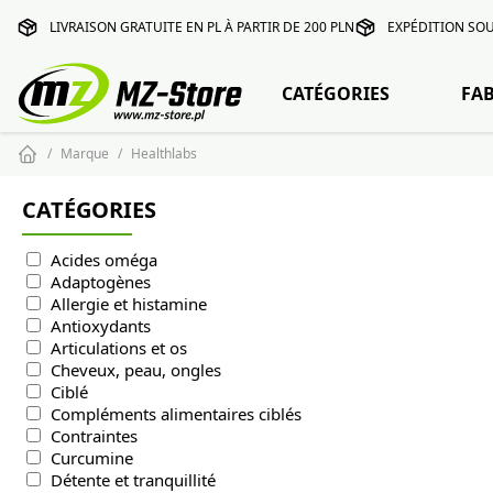
LIVRAISON GRATUITE EN PL À PARTIR DE 200 PLN
EXPÉDITION SOU
CATÉGORIES
FA
Marque
Healthlabs
CATÉGORIES
Acides oméga
Adaptogènes
Allergie et histamine
Antioxydants
Articulations et os
Cheveux, peau, ongles
Ciblé
Compléments alimentaires ciblés
Contraintes
Curcumine
Détente et tranquillité