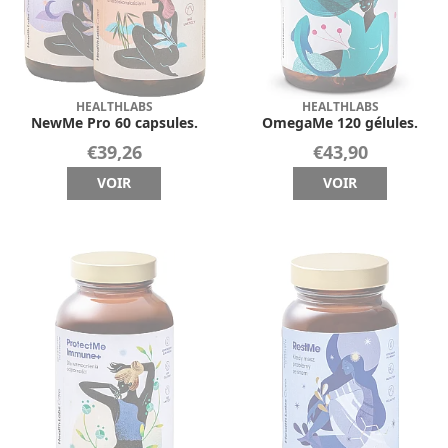
HEALTHLABS
HEALTHLABS
NewMe Pro 60 capsules.
OmegaMe 120 gélules.
€39,26
€43,90
VOIR
VOIR