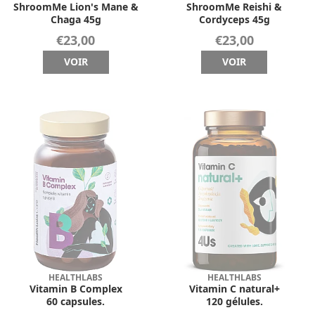
ShroomMe Lion's Mane &
ShroomMe Reishi &
Chaga 45g
Cordyceps 45g
€23,00
€23,00
VOIR
VOIR
HEALTHLABS
HEALTHLABS
Vitamin B Complex
Vitamin C natural+
60 capsules.
120 gélules.