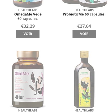
HEALTHLABS
HEALTHLABS
OmegaMe Vege
ProbioticMe 60 capsules.
60 capsules.
€32,29
€27,64
VOIR
VOIR
HEALTHLABS
HEALTHLABS