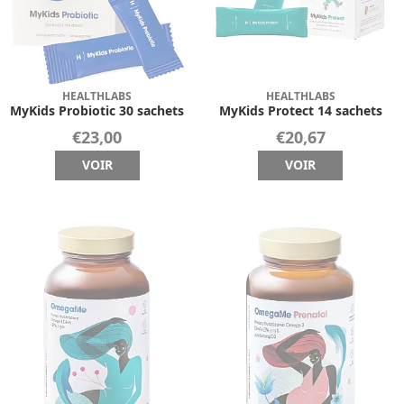
HEALTHLABS
HEALTHLABS
MyKids Probiotic 30 sachets
MyKids Protect 14 sachets
€23,00
€20,67
VOIR
VOIR