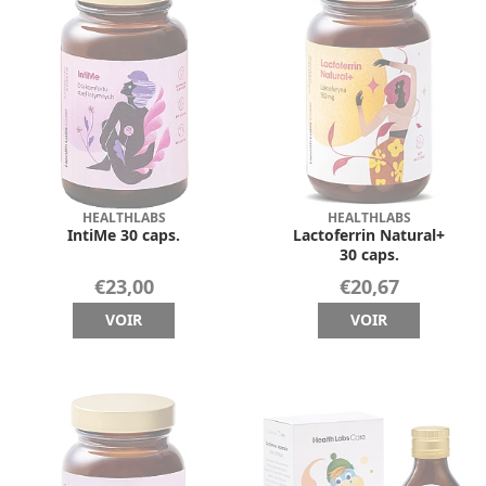
HEALTHLABS
HEALTHLABS
IntiMe 30 caps.
Lactoferrin Natural+
30 caps.
€23,00
€20,67
VOIR
VOIR