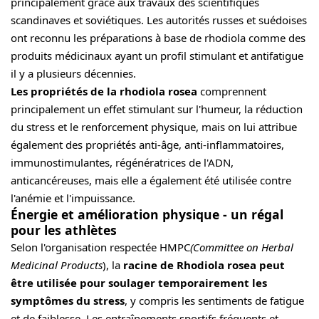
principalement grâce aux travaux des scientifiques
scandinaves et soviétiques. Les autorités russes et suédoises
ont reconnu les préparations à base de rhodiola comme des
produits médicinaux ayant un profil stimulant et antifatigue
il y a plusieurs décennies.
Les propriétés de la rhodiola rosea
comprennent
principalement un effet stimulant sur l'humeur, la réduction
du stress et le renforcement physique, mais on lui attribue
également des propriétés anti-âge, anti-inflammatoires,
immunostimulantes, régénératrices de l'ADN,
anticancéreuses, mais elle a également été utilisée contre
l'anémie et l'impuissance.
Énergie et amélioration physique - un régal
pour les athlètes
Selon l'organisation respectée HMPC
(Committee on Herbal
Medicinal Products
), la
racine de Rhodiola rosea peut
être utilisée pour soulager temporairement les
symptômes du stress
, y compris les sentiments de fatigue
et de faiblesse. Les entraînements sportifs fréquents et