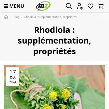
☰
MENU
Blog
Rhodiola : supplémentation, propriétés
Rhodiola :
supplémentation,
propriétés
17
Oct
2024