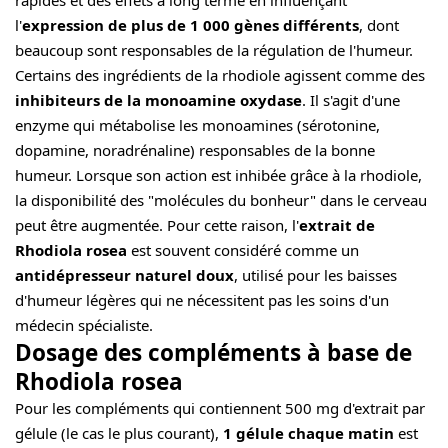
rapides et des effets à long terme en influençant
l'
expression de plus de 1 000 gènes différents
, dont
beaucoup sont responsables de la régulation de l'humeur.
Certains des ingrédients de la rhodiole agissent comme des
inhibiteurs de la monoamine oxydase
. Il s'agit d'une
enzyme qui métabolise les monoamines (sérotonine,
dopamine, noradrénaline) responsables de la bonne
humeur. Lorsque son action est inhibée grâce à la rhodiole,
la disponibilité des "molécules du bonheur" dans le cerveau
peut être augmentée. Pour cette raison, l'
extrait de
Rhodiola rosea
est souvent considéré comme un
antidépresseur naturel doux
, utilisé pour les baisses
d'humeur légères qui ne nécessitent pas les soins d'un
médecin spécialiste.
Dosage des compléments à base de
Rhodiola rosea
Pour les compléments qui contiennent 500 mg d'extrait par
gélule (le cas le plus courant),
1 gélule chaque matin
est