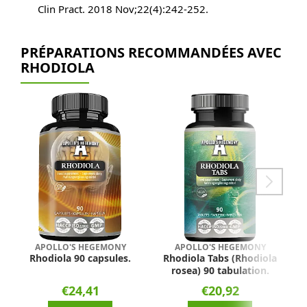
Clin Pract. 2018 Nov;22(4):242-252.
PRÉPARATIONS RECOMMANDÉES AVEC
RHODIOLA
APOLLO'S HEGEMONY
APOLLO'S HEGEMONY
Rhodiola 90 capsules.
Rhodiola Tabs (Rhodiola
rosea) 90 tabulation.
€24,41
€20,92