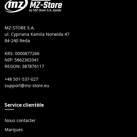
MZ-STORE S.A.
ul. Cypriana Kamila Norwida 47
84-240 Reda
KRS: 0000877266
NIP: 5862363341
REGON: 387876117
+48 501-537-027
Service clientèle
Nous contacter
Marques