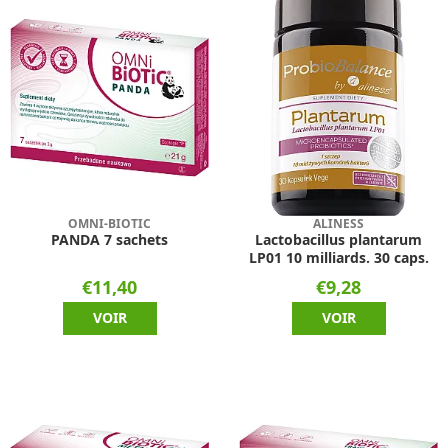
OMNI-BIOTIC
ALINESS
PANDA 7 sachets
Lactobacillus plantarum
LP01 10 milliards. 30 caps.
€11,40
€9,28
VOIR
VOIR