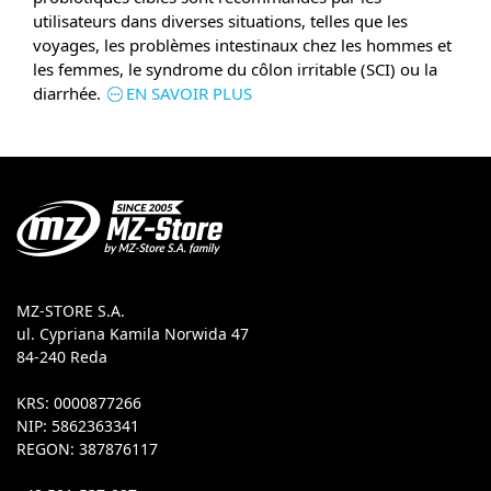
utilisateurs dans diverses situations, telles que les
voyages, les problèmes intestinaux chez les hommes et
les femmes, le syndrome du côlon irritable (SCI) ou la
diarrhée.
EN SAVOIR PLUS
MZ-STORE S.A.
ul. Cypriana Kamila Norwida 47
84-240 Reda
KRS: 0000877266
NIP: 5862363341
REGON: 387876117