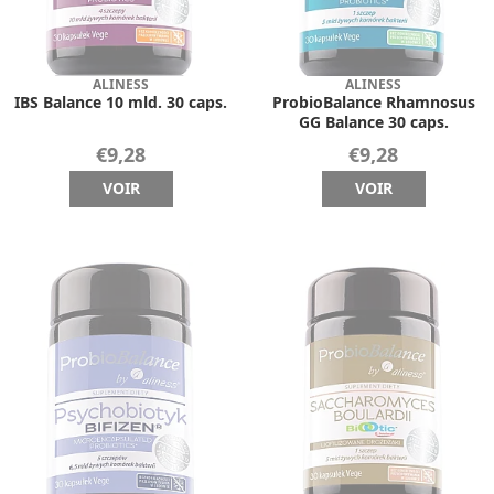
ALINESS
ALINESS
IBS Balance 10 mld. 30 caps.
ProbioBalance Rhamnosus
GG Balance 30 caps.
€9,28
€9,28
VOIR
VOIR