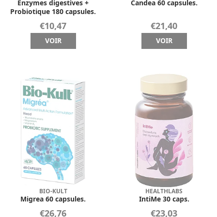
Enzymes digestives +
Candea 60 capsules.
Probiotique 180 capsules.
€10,47
€21,40
VOIR
VOIR
BIO-KULT
HEALTHLABS
Migrea 60 capsules.
IntiMe 30 caps.
€26,76
€23,03