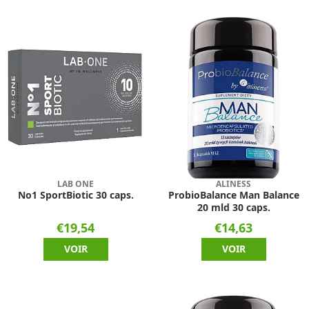
LAB ONE
ALINESS
No1 SportBiotic 30 caps.
ProbioBalance Man Balance
20 mld 30 caps.
€19,54
€14,63
VOIR
VOIR