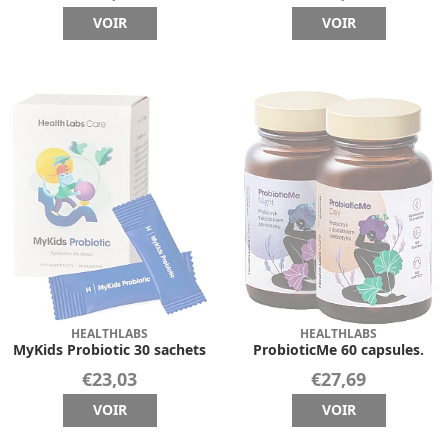
VOIR
VOIR
HEALTHLABS
HEALTHLABS
MyKids Probiotic 30 sachets
ProbioticMe 60 capsules.
€23,03
€27,69
VOIR
VOIR