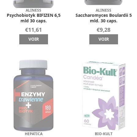
ALINESS
ALINESS
Psychobiotyk BIFIZEN 6,5
Saccharomyces Boulardii 5
mld 30 caps.
mld. 30 caps.
€11,61
€9,28
VOIR
VOIR
HEPATICA
BIO-KULT