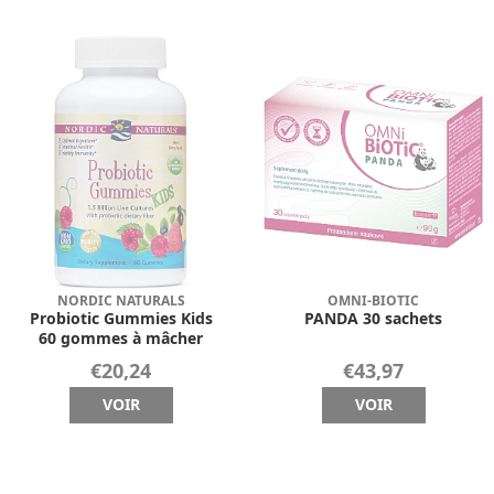
NORDIC NATURALS
OMNI-BIOTIC
Probiotic Gummies Kids
PANDA 30 sachets
60 gommes à mâcher
€20,24
€43,97
VOIR
VOIR