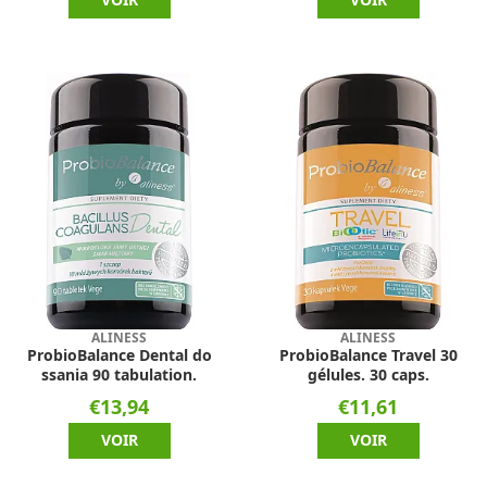
ALINESS
ALINESS
ProbioBalance Dental do
ProbioBalance Travel 30
ssania 90 tabulation.
gélules. 30 caps.
€13,94
€11,61
VOIR
VOIR