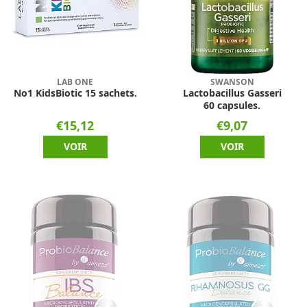
LAB ONE
SWANSON
No1 KidsBiotic 15 sachets.
Lactobacillus Gasseri
60 capsules.
€15,12
€9,07
VOIR
VOIR