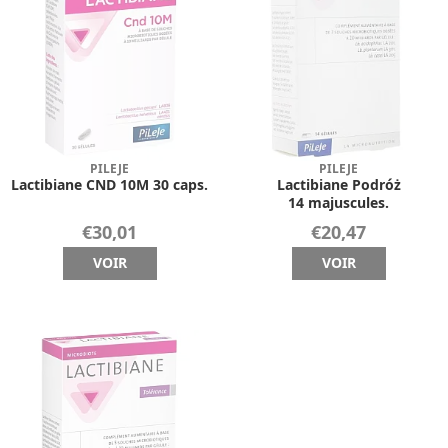
PILEJE
PILEJE
Lactibiane CND 10M 30 caps.
Lactibiane Podróż
14 majuscules.
€30,01
€20,47
VOIR
VOIR