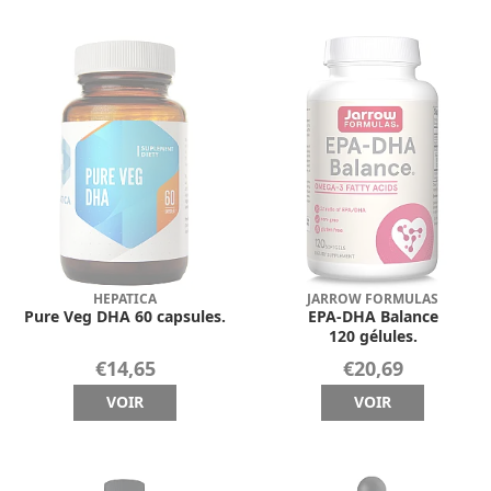
HEPATICA
JARROW FORMULAS
Pure Veg DHA 60 capsules.
EPA-DHA Balance
120 gélules.
€14,65
€20,69
VOIR
VOIR