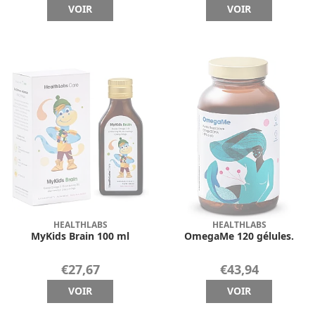
VOIR
VOIR
HEALTHLABS
HEALTHLABS
MyKids Brain 100 ml
OmegaMe 120 gélules.
€27,67
€43,94
VOIR
VOIR