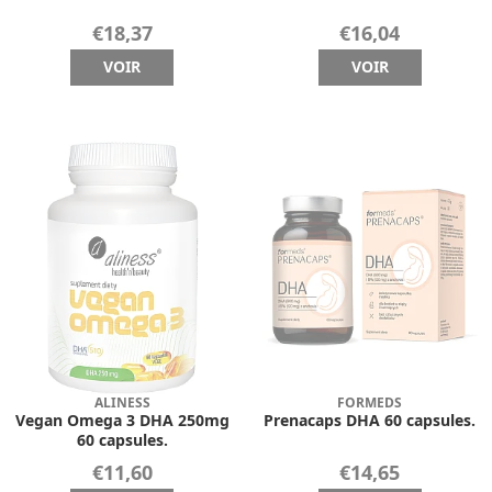
€18,37
€16,04
VOIR
VOIR
ALINESS
FORMEDS
Vegan Omega 3 DHA 250mg
Prenacaps DHA 60 capsules.
60 capsules.
€11,60
€14,65