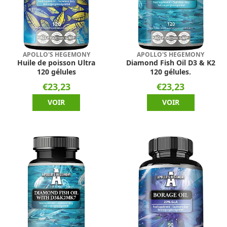
APOLLO'S HEGEMONY
APOLLO'S HEGEMONY
Huile de poisson Ultra
Diamond Fish Oil D3 & K2
120 gélules
120 gélules.
€23,23
€23,23
VOIR
VOIR