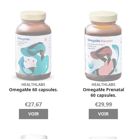
HEALTHLABS
HEALTHLABS
OmegaMe 60 capsules.
OmegaMe Prenatal
60 capsules.
€27,67
€29,99
VOIR
VOIR