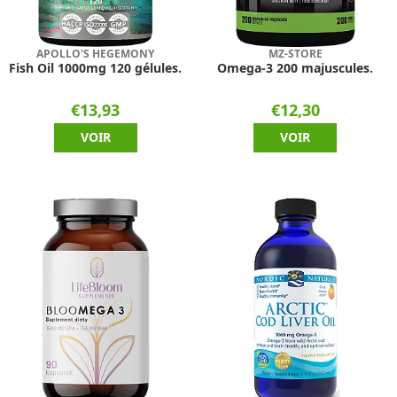
APOLLO'S HEGEMONY
MZ-STORE
Fish Oil 1000mg 120 gélules.
Omega-3 200 majuscules.
€13,93
€12,30
VOIR
VOIR