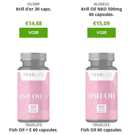
OLIMP
ALINESS
Krill d'or 30 caps.
Krill Oil NKO 500mg
60 capsules.
€14,88
€15,09
VOIR
VOIR
TRUELIFE
TRUELIFE
Fish Oil + E 60 capsules.
Fish Oil 60 capsules.