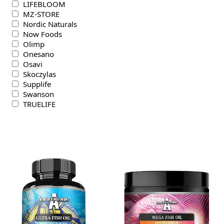
LIFEBLOOM
MZ-STORE
Nordic Naturals
Now Foods
Olimp
Onesano
Osavi
Skoczylas
Supplife
Swanson
TRUELIFE