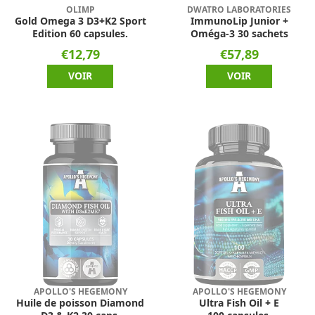
OLIMP
DWATRO LABORATORIES
Gold Omega 3 D3+K2 Sport
ImmunoLip Junior +
Edition 60 capsules.
Oméga-3 30 sachets
€12,79
€57,89
VOIR
VOIR
APOLLO'S HEGEMONY
APOLLO'S HEGEMONY
Huile de poisson Diamond
Ultra Fish Oil + E