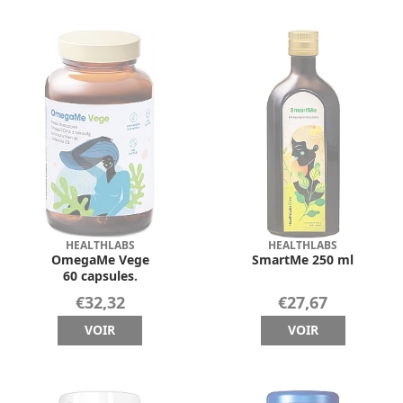
HEALTHLABS
HEALTHLABS
OmegaMe Vege
SmartMe 250 ml
60 capsules.
€32,32
€27,67
VOIR
VOIR