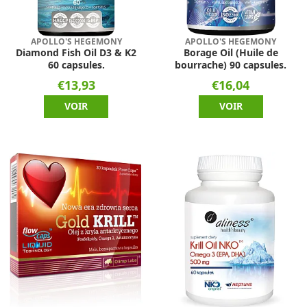
APOLLO'S HEGEMONY
APOLLO'S HEGEMONY
Diamond Fish Oil D3 & K2
Borage Oil (Huile de
60 capsules.
bourrache) 90 capsules.
€13,93
€16,04
VOIR
VOIR