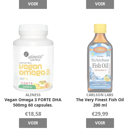
VOIR
VOIR
ALINESS
CARLSON LABS
Vegan Omega 3 FORTE DHA
The Very Finest Fish Oil
500mg 60 capsules.
200 ml
€18,58
€29,99
VOIR
VOIR