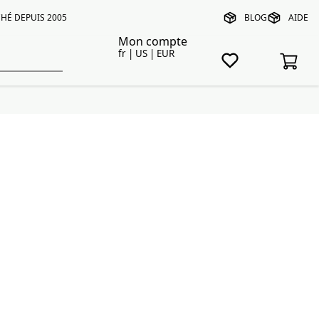
HÉ DEPUIS 2005
BLOG
AIDE
Mon compte
fr | US | EUR