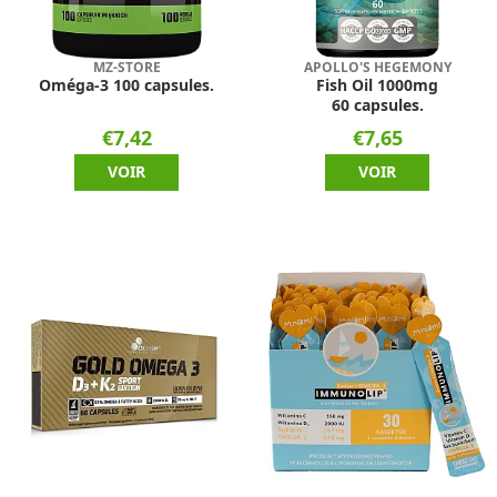
MZ-STORE
APOLLO'S HEGEMONY
Oméga-3 100 capsules.
Fish Oil 1000mg
60 capsules.
€7,42
€7,65
VOIR
VOIR