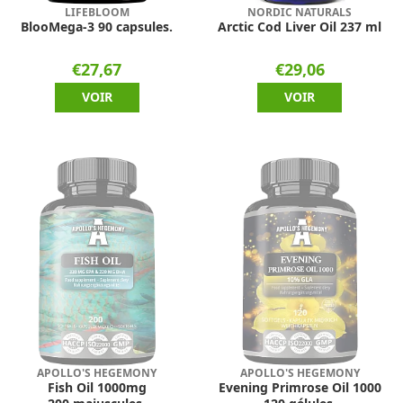
LIFEBLOOM
NORDIC NATURALS
BlooMega-3 90 capsules.
Arctic Cod Liver Oil 237 ml
€27,67
€29,06
VOIR
VOIR
APOLLO'S HEGEMONY
APOLLO'S HEGEMONY
Fish Oil 1000mg
Evening Primrose Oil 1000