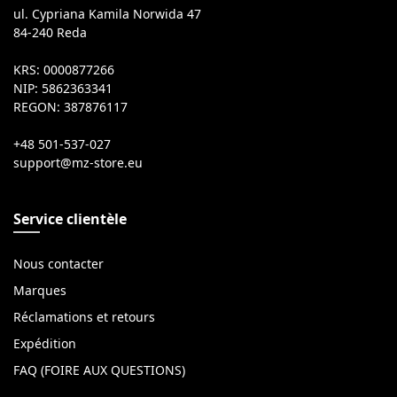
ul. Cypriana Kamila Norwida 47
84-240 Reda
KRS: 0000877266
NIP: 5862363341
REGON: 387876117
+48 501-537-027
Service clientèle
Nous contacter
Marques
Réclamations et retours
Expédition
FAQ (FOIRE AUX QUESTIONS)