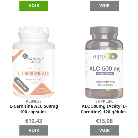
VOIR
VOIR
ALINESS
SUPPLIFE
L-Carnitine ALC 500mg
ALC 500mg (Acétyl L-
100 capsules.
Carnitine) 120 gélules.
€10,43
€15,08
VOIR
VOIR