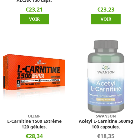
ALCAR 150 caps.
€23,21
€23,23
VOIR
VOIR
OLIMP
SWANSON
L-Carnitine 1500 Extrême
Acétyl L-Carnitine 500mg
120 gélules.
100 capsules.
€28,34
€18,35