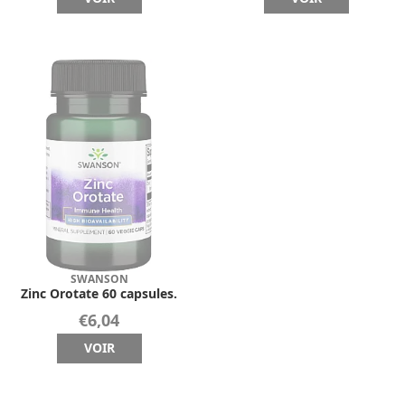
SWANSON
Zinc Orotate 60 capsules.
€6,04
VOIR