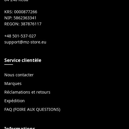
KRS: 0000877266
NIP: 5862363341
REGON: 387876117
+48 501-537-027
Service clientèle
Nous contacter
Marques
Réclamations et retours
Expédition
FAQ (FOIRE AUX QUESTIONS)
Informations