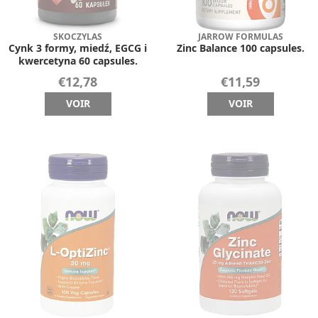
SKOCZYLAS
JARROW FORMULAS
Cynk 3 formy, miedź, EGCG i
Zinc Balance 100 capsules.
kwercetyna 60 capsules.
€12,78
€11,59
VOIR
VOIR