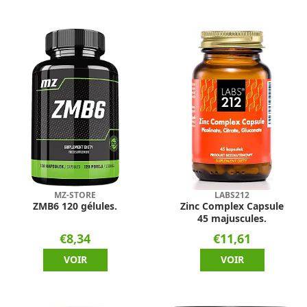
MZ-STORE
LABS212
ZMB6 120 gélules.
Zinc Complex Capsule
45 majuscules.
€8,34
€11,61
VOIR
VOIR