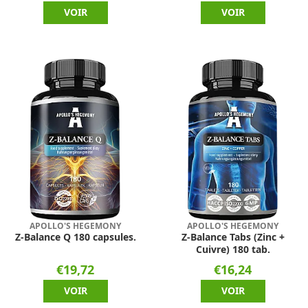
VOIR
VOIR
APOLLO'S HEGEMONY
APOLLO'S HEGEMONY
Z-Balance Q 180 capsules.
Z-Balance Tabs (Zinc +
Cuivre) 180 tab.
€19,72
€16,24
VOIR
VOIR