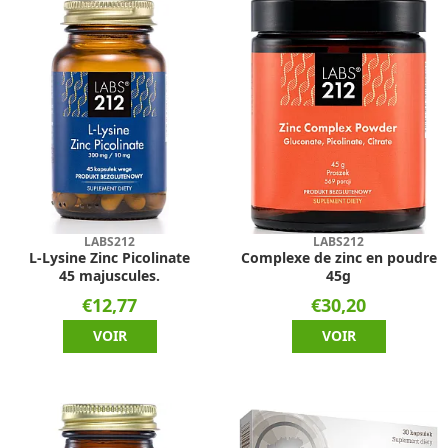
LABS212
LABS212
L-Lysine Zinc Picolinate
Complexe de zinc en poudre
45 majuscules.
45g
€12,77
€30,20
VOIR
VOIR