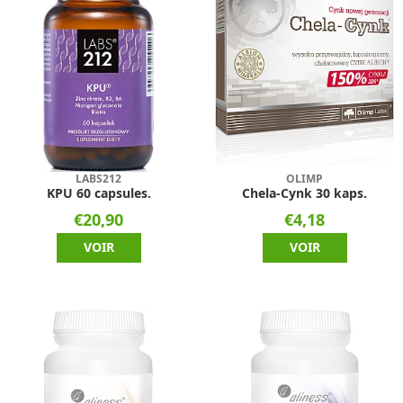
LABS212
OLIMP
KPU 60 capsules.
Chela-Cynk 30 kaps.
€20,90
€4,18
VOIR
VOIR