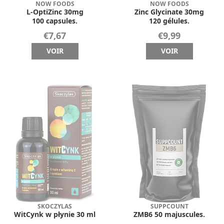
NOW FOODS
NOW FOODS
L-OptiZinc 30mg
Zinc Glycinate 30mg
100 capsules.
120 gélules.
€7,67
€9,99
VOIR
VOIR
SKOCZYLAS
SUPPCOUNT
WitCynk w płynie 30 ml
ZMB6 50 majuscules.