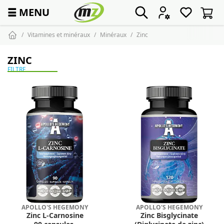
☰
MENU
Vitamines et minéraux
Minéraux
Zinc
ZINC
FILTRE
APOLLO'S HEGEMONY
APOLLO'S HEGEMONY
Zinc L-Carnosine
Zinc Bisglycinate