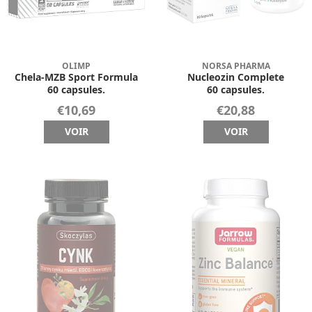
OLIMP
NORSA PHARMA
Chela-MZB Sport Formula
Nucleozin Complete
60 capsules.
60 capsules.
€10,69
€20,88
VOIR
VOIR