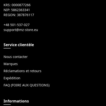
KRS: 0000877266
NIP: 5862363341
REGON: 387876117
+48 501-537-027
Service clientèle
Nous contacter
Marques
Réclamations et retours
Expédition
FAQ (FOIRE AUX QUESTIONS)
Informations