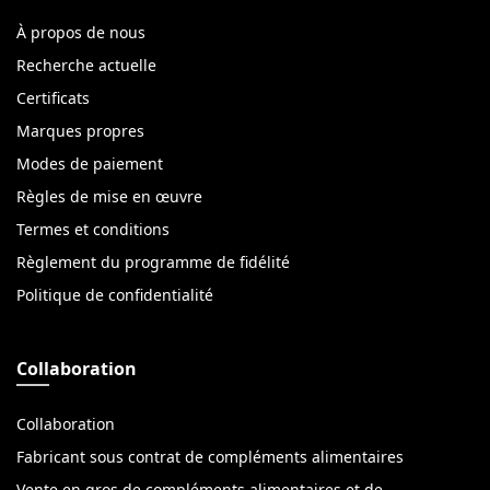
À propos de nous
Recherche actuelle
Certificats
Marques propres
Modes de paiement
Règles de mise en œuvre
Termes et conditions
Règlement du programme de fidélité
Politique de confidentialité
Collaboration
Collaboration
Fabricant sous contrat de compléments alimentaires
Vente en gros de compléments alimentaires et de