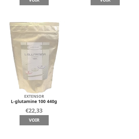
EXTENSOR
L-glutamine 100 440g
€22,33
VOIR