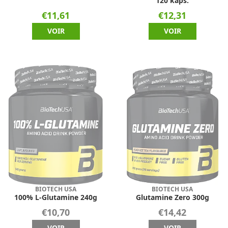
120 kaps.
€11,61
€12,31
VOIR
VOIR
BIOTECH USA
BIOTECH USA
100% L-Glutamine 240g
Glutamine Zero 300g
€10,70
€14,42
VOIR
VOIR