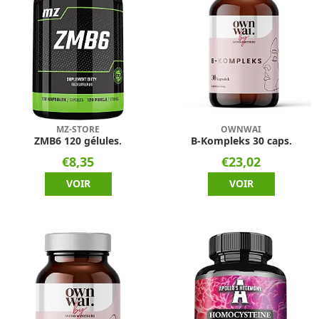
MZ-STORE
OWNWAI
ZMB6 120 gélules.
B-Kompleks 30 caps.
€8,35
€23,02
VOIR
VOIR