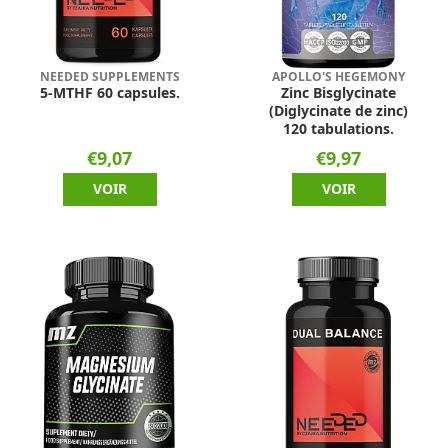
NEEDED SUPPLEMENTS
APOLLO'S HEGEMONY
5-MTHF 60 capsules.
Zinc Bisglycinate
(Diglycinate de zinc)
120 tabulations.
€9,07
€9,97
VOIR
VOIR