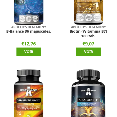
APOLLO'S HEGEMONY
APOLLO'S HEGEMONY
B-Balance 36 majuscules.
Biotin (Witamina B7)
180 tab.
€12,76
€9,07
VOIR
VOIR