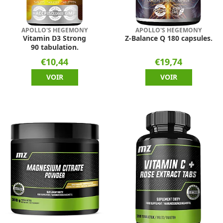
APOLLO'S HEGEMONY
APOLLO'S HEGEMONY
Vitamin D3 Strong
Z-Balance Q 180 capsules.
90 tabulation.
€10,44
€19,74
VOIR
VOIR