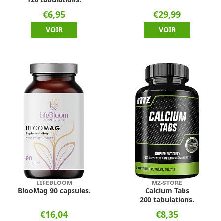
€6,95
€29,99
VOIR
VOIR
LIFEBLOOM
MZ-STORE
BlooMag 90 capsules.
Calcium Tabs
200 tabulations.
€16,04
€8,35