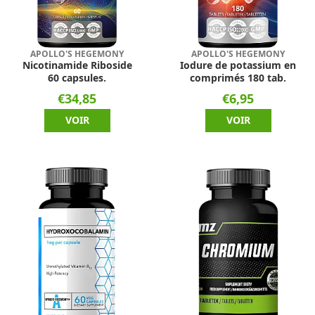
APOLLO'S HEGEMONY
APOLLO'S HEGEMONY
Nicotinamide Riboside
Iodure de potassium en
60 capsules.
comprimés 180 tab.
€34,85
€6,95
VOIR
VOIR