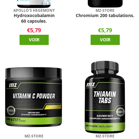
APOLLO'S HEGEMONY
MZ-STORE
Hydroxocobalamin
Chromium 200 tabulations.
60 capsules.
€5,79
€5,79
VOIR
VOIR
MZ-STORE
MZ-STORE