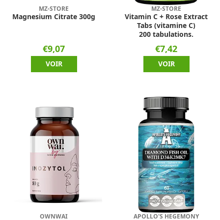
MZ-STORE
MZ-STORE
Magnesium Citrate 300g
Vitamin C + Rose Extract
Tabs (vitamine C)
200 tabulations.
€9,07
€7,42
VOIR
VOIR
OWNWAI
APOLLO'S HEGEMONY