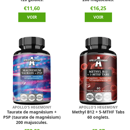
€11,60
€16,25
VOIR
VOIR
APOLLO'S HEGEMONY
APOLLO'S HEGEMONY
Taurate de magnésium +
Methyl B12 + 5-MTHF Tabs
P5P (taurate de magnésium)
60 onglets.
200 majuscules.