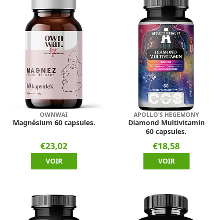
OWNWAI
APOLLO'S HEGEMONY
Magnésium 60 capsules.
Diamond Multivitamin
60 capsules.
€23,02
€18,58
VOIR
VOIR