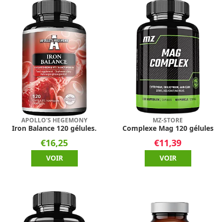
APOLLO'S HEGEMONY
MZ-STORE
Iron Balance 120 gélules.
Complexe Mag 120 gélules
€16,25
€11,39
VOIR
VOIR