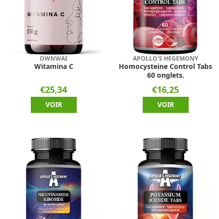
OWNWAI
APOLLO'S HEGEMONY
Witamina C
Homocysteine Control Tabs
60 onglets.
€25,34
€16,25
VOIR
VOIR