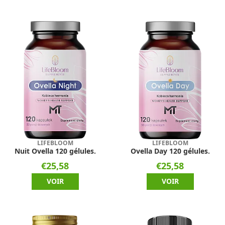
LIFEBLOOM
LIFEBLOOM
Nuit Ovella 120 gélules.
Ovella Day 120 gélules.
€25,58
€25,58
VOIR
VOIR