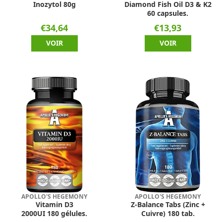
Inozytol 80g
Diamond Fish Oil D3 & K2
60 capsules.
€34,64
€13,93
VOIR
VOIR
APOLLO'S HEGEMONY
APOLLO'S HEGEMONY
Vitamin D3
Z-Balance Tabs (Zinc +
2000UI 180 gélules.
Cuivre) 180 tab.