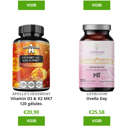
VOIR
VOIR
APOLLO'S HEGEMONY
LIFEBLOOM
Vitamin D3 & K2 MK7
Ovella Day
120 gélules.
€20,90
€25,58
VOIR
VOIR