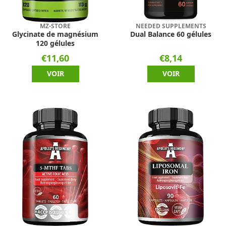
MZ-STORE
NEEDED SUPPLEMENTS
Glycinate de magnésium
Dual Balance 60 gélules
120 gélules
€11,60
€8,14
VOIR
VOIR