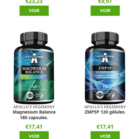
€23,23
€9,97
VOIR
VOIR
APOLLO'S HEGEMONY
APOLLO'S HEGEMONY
Magnesium Balance
ZMP5P 120 gélules.
180 capsules.
€17,41
€17,41
VOIR
VOIR