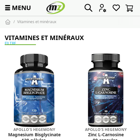
☰
MENU
Vitamines et minéraux
VITAMINES ET MINÉRAUX
FILTRE
APOLLO'S HEGEMONY
APOLLO'S HEGEMONY
Magnesium Bisglycinate
Zinc L-Carnosine