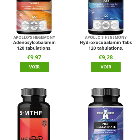
APOLLO'S HEGEMONY
APOLLO'S HEGEMONY
Adenosylcobalamin
Hydroxocobalamin Tabs
120 tabulations.
120 tabulations.
€9,97
€9,28
VOIR
VOIR