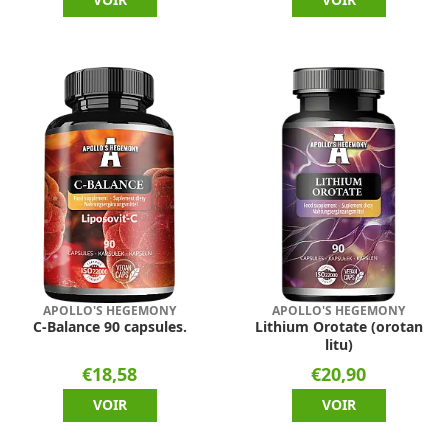
VOIR
VOIR
APOLLO'S HEGEMONY
APOLLO'S HEGEMONY
C-Balance 90 capsules.
Lithium Orotate (orotan
litu)
€18,58
€20,90
VOIR
VOIR