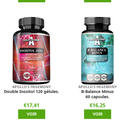
APOLLO'S HEGEMONY
APOLLO'S HEGEMONY
Double Inositol 120 gélules.
B-Balance Minus
60 capsules.
€17,41
€16,25
VOIR
VOIR