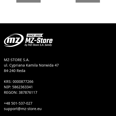
MZ-STORE S.A.
ul. Cypriana Kamila Norwida 47
84-240 Reda
KRS: 0000877266
NIP: 5862363341
REGON: 387876117
+48 501-537-027