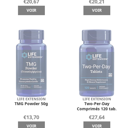
€20,67
€20,21
VOIR
VOIR
LIFE EXTENSION
LIFE EXTENSION
TMG Powder 50g
Two-Per-Day
Comprimés 120 tab.
€13,70
€27,64
VOIR
VOIR