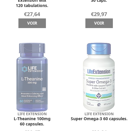
Extension Mix
30 caps.
120 tabulations.
€27,64
€29,97
VOIR
VOIR
LIFE EXTENSION
LIFE EXTENSION
L-Theanine 100mg
Super Omega-3 60 capsules.
60 capsules.