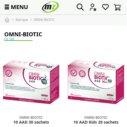
☰
MENU
Marque
OMNi-BiOTiC
OMNI-BIOTIC
FILTRE
OMNI-BIOTIC
OMNI-BIOTIC
10 AAD 30 sachets
10 AAD Kids 20 sachets