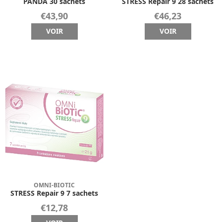
PANDA 30 sachets
STRESS Repair 9 28 sachets
€43,90
€46,23
VOIR
VOIR
OMNI-BIOTIC
STRESS Repair 9 7 sachets
€12,78