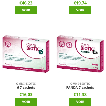
€46,23
€19,74
VOIR
VOIR
OMNI-BIOTIC
OMNI-BIOTIC
6 7 sachets
PANDA 7 sachets
€16,03
€11,38
VOIR
VOIR