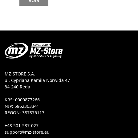
VOIR
MZ-STORE S.A.
ul. Cypriana Kamila Norwida 47
84-240 Reda
KRS: 0000877266
NIP: 5862363341
REGON: 387876117
+48 501-537-027