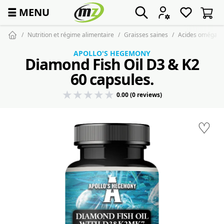
☰
MENU
Nutrition et régime alimentaire
Graisses saines
Acides oméga
APOLLO'S HEGEMONY
Diamond Fish Oil D3 & K2
60 capsules.
0.00 (0 reviews)
♡