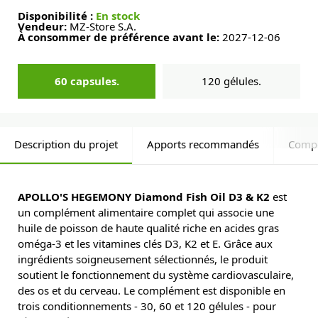
Disponibilité :
En stock
Vendeur:
MZ-Store S.A.
À consommer de préférence avant le:
2027-12-06
60 capsules.
120 gélules.
Description du projet
Apports recommandés
Comp
APOLLO'S HEGEMONY Diamond Fish Oil D3 & K2
est
un complément alimentaire complet qui associe une
huile de poisson de haute qualité riche en acides gras
oméga-3 et les vitamines clés D3, K2 et E. Grâce aux
ingrédients soigneusement sélectionnés, le produit
soutient le fonctionnement du système cardiovasculaire,
des os et du cerveau. Le complément est disponible en
trois conditionnements - 30, 60 et 120 gélules - pour