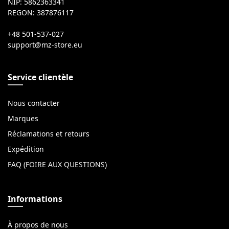
NIP: 5862363341
REGON: 387876117
+48 501-537-027
Service clientèle
Nous contacter
Marques
Réclamations et retours
Expédition
FAQ (FOIRE AUX QUESTIONS)
Informations
À propos de nous