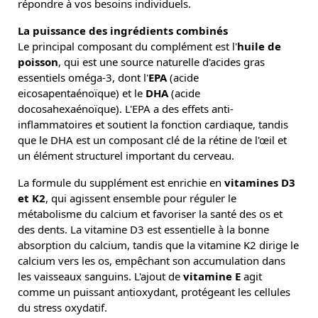
répondre à vos besoins individuels.
La puissance des ingrédients combinés
Le principal composant du complément est l'
huile de
poisson
, qui est une source naturelle d'acides gras
essentiels oméga-3, dont l'
EPA
(acide
eicosapentaénoïque) et le
DHA
(acide
docosahexaénoïque). L'EPA a des effets anti-
inflammatoires et soutient la fonction cardiaque, tandis
que le DHA est un composant clé de la rétine de l'œil et
un élément structurel important du cerveau.
La formule du supplément est enrichie en
vitamines D3
et K2
, qui agissent ensemble pour réguler le
métabolisme du calcium et favoriser la santé des os et
des dents. La vitamine D3 est essentielle à la bonne
absorption du calcium, tandis que la vitamine K2 dirige le
calcium vers les os, empêchant son accumulation dans
les vaisseaux sanguins. L'ajout de
vitamine E
agit
comme un puissant antioxydant, protégeant les cellules
du stress oxydatif.