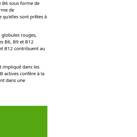
e B6 sous forme de
orme de
qu'elles sont prêtes à
s globules rouges,
es B6, B9 et B12
et B12 contribuent au
 impliqué dans les
 actives confère à la
ent dans une