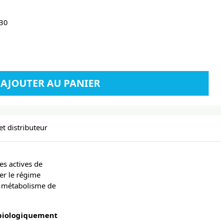
30
AJOUTER AU PANIER
et distributeur
s actives de
er le régime
e métabolisme de
biologiquement