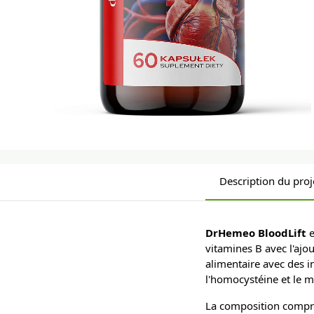
Description du proj
DrHemeo BloodLift
e
vitamines B avec l'ajo
alimentaire avec des 
l'homocystéine et le 
La composition comp