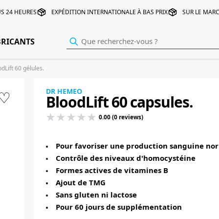
S 24 HEURES
EXPÉDITION INTERNATIONALE À BAS PRIX
SUR LE MARC
BRICANTS
Lift 60 gélules.
DR HEMEO
♡
BloodLift 60 capsules.
0.00 (0 reviews)
Pour favoriser une production sanguine no
Contrôle des niveaux d'homocystéine
Formes actives de vitamines B
Ajout de TMG
Sans gluten ni lactose
Pour 60 jours de supplémentation