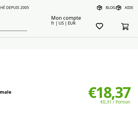
HÉ DEPUIS 2005
BLOG
AIDE
Mon compte
fr | US | EUR
€18,37
rmale
€0,31 / Portion