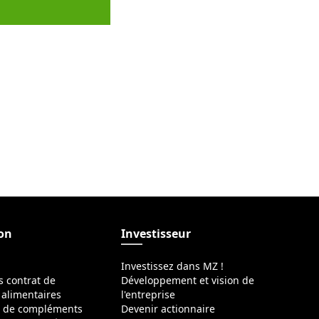
ion
Investisseur
Investissez dans MZ !
s contrat de
Développement et vision de
alimentaires
l'entreprise
s de compléments
Devenir actionnaire