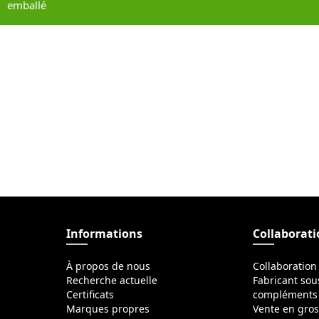
emballé
Informations
Collaborat
À propos de nous
Collaboration
Recherche actuelle
Fabricant sou
Certificats
compléments 
Marques propres
Vente en gro