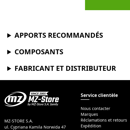
APPORTS RECOMMANDÉS
COMPOSANTS
FABRICANT ET DISTRIBUTEUR
Service clientèle
Nous contacter
Marques
Réclamations et retours
MZ-STORE S.A.
Expédition
ul. Cypriana Kamila Norwida 47