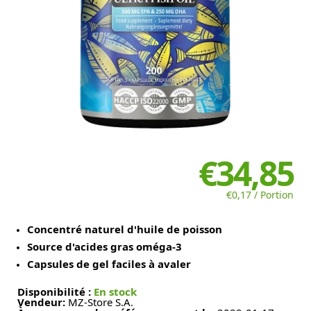
€34,85
€0,17 / Portion
Concentré naturel d'huile de poisson
Source d'acides gras oméga-3
Capsules de gel faciles à avaler
Disponibilité :
En stock
Vendeur:
MZ-Store S.A.