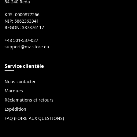
84-240 Reda
KRS: 0000877266
NIP: 5862363341
REGON: 387876117
+48 501-537-027
Service clientèle
Nous contacter
Marques
Réclamations et retours
Expédition
FAQ (FOIRE AUX QUESTIONS)