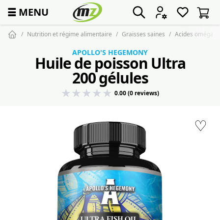
☰
MENU
Nutrition et régime alimentaire
Graisses saines
Acides oméga
APOLLO'S HEGEMONY
Huile de poisson Ultra
200 gélules
0.00 (0 reviews)
♡