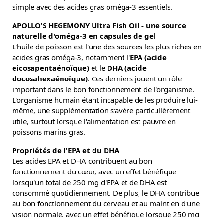
simple avec des acides gras oméga-3 essentiels.
APOLLO'S HEGEMONY Ultra Fish Oil - une source
naturelle d'oméga-3 en capsules de gel
L'huile de poisson est l'une des sources les plus riches en
acides gras oméga-3, notamment l'
EPA (acide
eicosapentaénoïque)
et le
DHA (acide
docosahexaénoïque)
. Ces derniers jouent un rôle
important dans le bon fonctionnement de l'organisme.
L'organisme humain étant incapable de les produire lui-
même, une supplémentation s'avère particulièrement
utile, surtout lorsque l'alimentation est pauvre en
poissons marins gras.
Propriétés de l'EPA et du DHA
Les acides EPA et DHA contribuent au bon
fonctionnement du cœur, avec un effet bénéfique
lorsqu'un total de 250 mg d'EPA et de DHA est
consommé quotidiennement. De plus, le DHA contribue
au bon fonctionnement du cerveau et au maintien d'une
vision normale, avec un effet bénéfique lorsque 250 mg