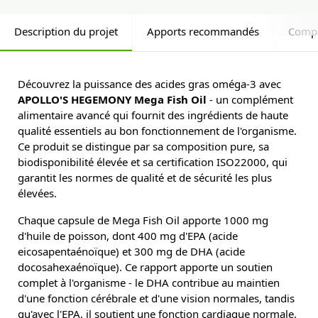
Description du projet
Apports recommandés
Comp
Découvrez la puissance des acides gras oméga-3 avec
APOLLO'S HEGEMONY Mega Fish Oil
- un complément
alimentaire avancé qui fournit des ingrédients de haute
qualité essentiels au bon fonctionnement de l'organisme.
Ce produit se distingue par sa composition pure, sa
biodisponibilité élevée et sa certification ISO22000, qui
garantit les normes de qualité et de sécurité les plus
élevées.
Chaque capsule de Mega Fish Oil apporte 1000 mg
d'huile de poisson, dont 400 mg d'EPA (acide
eicosapentaénoïque) et 300 mg de DHA (acide
docosahexaénoïque). Ce rapport apporte un soutien
complet à l'organisme - le DHA contribue au maintien
d'une fonction cérébrale et d'une vision normales, tandis
qu'avec l'EPA, il soutient une fonction cardiaque normale.