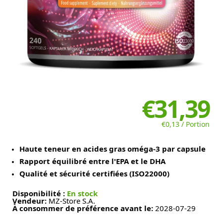
€31,39
€0,13 / Portion
Haute teneur en acides gras oméga-3 par capsule
Rapport équilibré entre l'EPA et le DHA
Qualité et sécurité certifiées (ISO22000)
Disponibilité :
En stock
Vendeur:
MZ-Store S.A.
À consommer de préférence avant le:
2028-07-29