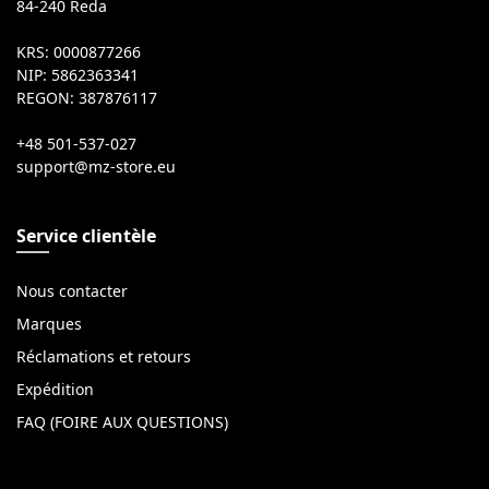
84-240 Reda
KRS: 0000877266
NIP: 5862363341
REGON: 387876117
+48 501-537-027
Service clientèle
Nous contacter
Marques
Réclamations et retours
Expédition
FAQ (FOIRE AUX QUESTIONS)