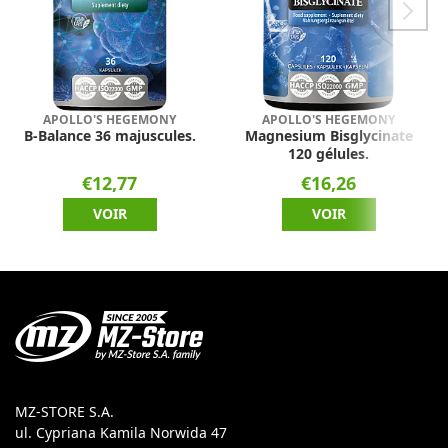
APOLLO'S HEGEMONY
APOLLO'S HEGEMONY
B-Balance 36 majuscules.
Magnesium Bisglycinate
120 gélules.
€12,77
€16,26
VOIR
VOIR
MZ-STORE S.A.
ul. Cypriana Kamila Norwida 47