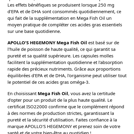
Les effets bénéfiques se produisent lorsque 250 mg
d'EPA et de DHA sont consommés quotidiennement, ce
qui fait de la supplémentation en Mega Fish Oil un
moyen pratique de compléter ces acides gras essentiels
sur une base quotidienne.
APOLLO'S HEGEMONY Mega Fish Oil
est basé sur de
l'huile de poisson de haute qualité, ce qui garantit sa
pureté et sa qualité supérieure. Les capsules molles
facilitent la supplémentation quotidienne et l'absorption
rapide des précieux nutriments. Grâce aux proportions
équilibrées d'EPA et de DHA, l'organisme peut utiliser tout
le potentiel de ces acides gras oméga-3.
En choisissant
Mega Fish Oil
, vous avez la certitude
d'opter pour un produit de la plus haute qualité. Le
certificat ISO22000 confirme que le complément répond
à des normes de production strictes, garantissant la
pureté et la sécurité d'utilisation. Faites confiance à la
marque APOLLO'S HEGEMONY et prenez soin de votre
santé et de votre bien-être au quotidien !