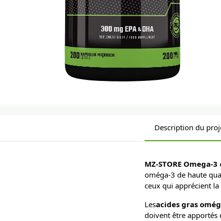
Description du proj
MZ-STORE Omega-3
oméga-3 de haute quali
ceux qui apprécient l
Les
acides gras omég
doivent être apportés d