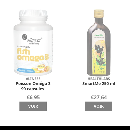
ALINESS
HEALTHLABS
Poisson Oméga 3
SmartMe 250 ml
90 capsules.
€6,95
€27,64
VOIR
VOIR