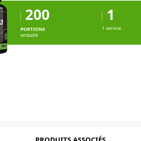
200
1
1 service
PORTIONS
emballé
PRODUITS ASSOCIÉS