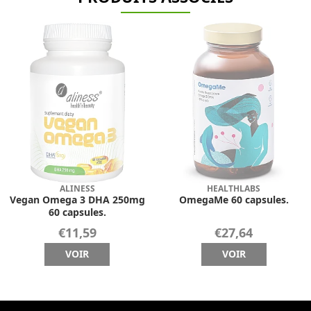
ALINESS
HEALTHLABS
Vegan Omega 3 DHA 250mg
OmegaMe 60 capsules.
60 capsules.
€11,59
€27,64
VOIR
VOIR