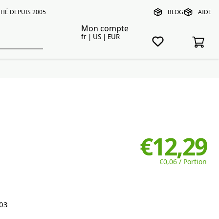
HÉ DEPUIS 2005
BLOG
AIDE
Mon compte
fr | US | EUR
€12,29
€0,06 / Portion
03