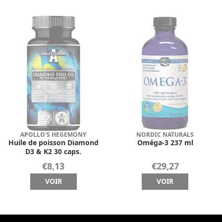
APOLLO'S HEGEMONY
NORDIC NATURALS
Huile de poisson Diamond
Oméga-3 237 ml
D3 & K2 30 caps.
€8,13
€29,27
VOIR
VOIR