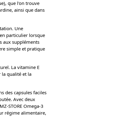
), que l'on trouve
rdine, ainsi que dans
tation. Une
n particulier lorsque
tés aux suppléments
re simple et pratique
urel. La vitamine E
la qualité et la
s des capsules faciles
joutée. Avec deux
ls. MZ-STORE Omega-3
ur régime alimentaire,