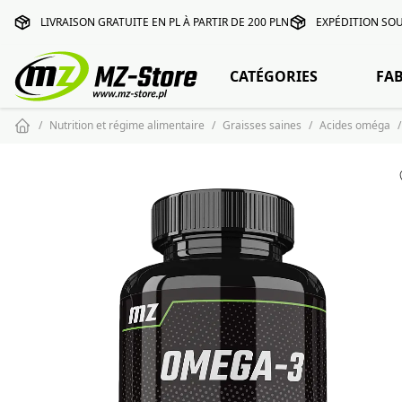
LIVRAISON GRATUITE EN PL À PARTIR DE 200 PLN
EXPÉDITION SOU
CATÉGORIES
FA
Nutrition et régime alimentaire
Graisses saines
Acides oméga