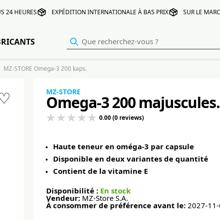
S 24 HEURES
EXPÉDITION INTERNATIONALE À BAS PRIX
SUR LE MARC
BRICANTS
MZ-STORE Omega-3 200 kaps.
MZ-STORE
♡
Omega-3 200 majuscules.
0.00 (0 reviews)
Haute teneur en oméga-3 par capsule
Disponible en deux variantes de quantité
Contient de la vitamine E
Disponibilité :
En stock
Vendeur:
MZ-Store S.A.
À consommer de préférence avant le:
2027-11-