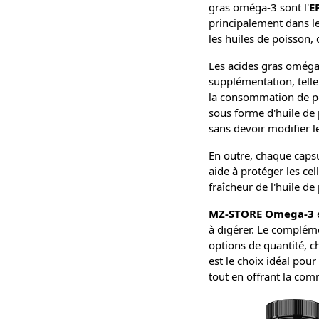
gras oméga-3 sont l'
E
principalement dans le
les huiles de poisson,
Les acides gras oméga
supplémentation, tell
la consommation de po
sous forme d'huile de 
sans devoir modifier l
En outre, chaque capsu
aide à protéger les cel
fraîcheur de l'huile d
MZ-STORE Omega-3
à digérer. Le compléme
options de quantité, 
est le choix idéal pou
tout en offrant la com