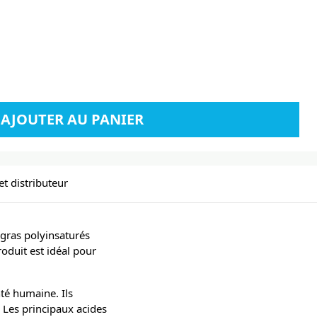
AJOUTER AU PANIER
et distributeur
gras polyinsaturés
oduit est idéal pour
nté humaine. Ils
. Les principaux acides