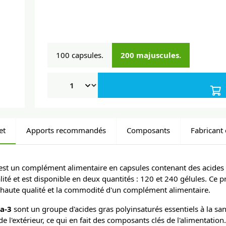
100 capsules.
200 majuscules.
et
Apports recommandés
Composants
Fabricant 
est un complément alimentaire en capsules contenant des acides 
té et est disponible en deux quantités : 120 et 240 gélules. Ce pr
a haute qualité et la commodité d'un complément alimentaire.
a-3
sont un groupe d'acides gras polyinsaturés essentiels à la sa
e l'extérieur, ce qui en fait des composants clés de l'alimentation