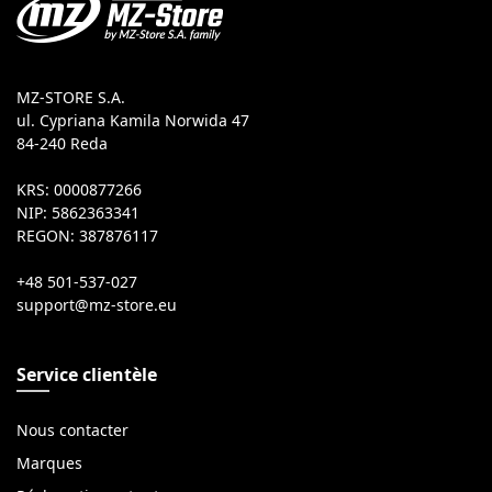
MZ-STORE S.A.
ul. Cypriana Kamila Norwida 47
84-240 Reda
KRS: 0000877266
NIP: 5862363341
REGON: 387876117
+48 501-537-027
Service clientèle
Nous contacter
Marques