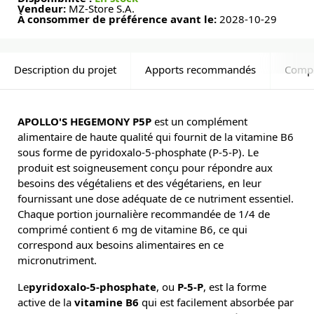
Vendeur:
MZ-Store S.A.
À consommer de préférence avant le:
2028-10-29
Description du projet
Apports recommandés
Comp
APOLLO'S HEGEMONY P5P
est un complément
alimentaire de haute qualité qui fournit de la vitamine B6
sous forme de pyridoxalo-5-phosphate (P-5-P). Le
produit est soigneusement conçu pour répondre aux
besoins des végétaliens et des végétariens, en leur
fournissant une dose adéquate de ce nutriment essentiel.
Chaque portion journalière recommandée de 1/4 de
comprimé contient 6 mg de vitamine B6, ce qui
correspond aux besoins alimentaires en ce
micronutriment.
Le
pyridoxalo-5-phosphate
, ou
P-5-P
, est la forme
active de la
vitamine B6
qui est facilement absorbée par