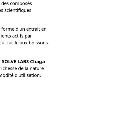
s, des composés
s scientifiques
 forme d'un extrait en
ients actifs par
out facile aux boissons
.
SOLVE LABS Chaga
richesse de la nature
odité d'utilisation.