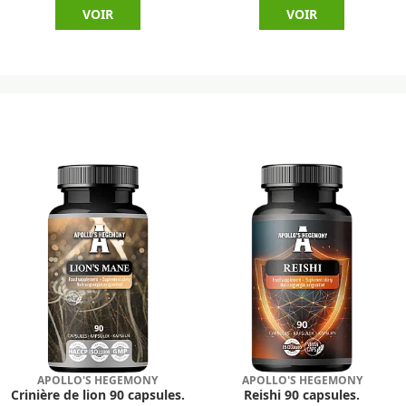
VOIR
VOIR
APOLLO'S HEGEMONY
APOLLO'S HEGEMONY
Crinière de lion 90 capsules.
Reishi 90 capsules.