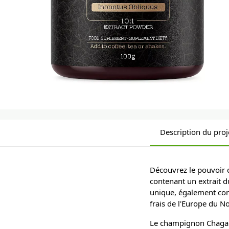
Description du proj
Découvrez le pouvoir 
contenant un extrait 
unique, également con
frais de l'Europe du N
Le champignon Chaga es