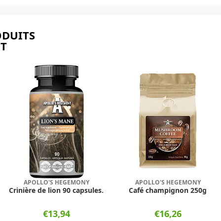
ODUITS
NT
APOLLO'S HEGEMONY
APOLLO'S HEGEMONY
Crinière de lion 90 capsules.
Café champignon 250g
€13,94
€16,26