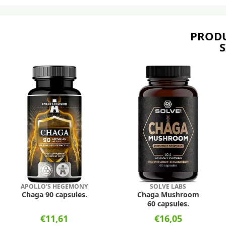
PRODU
S
APOLLO'S HEGEMONY
SOLVE LABS
Chaga 90 capsules.
Chaga Mushroom
60 capsules.
€11,61
€16,05