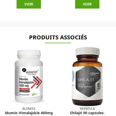
VOIR
VOIR
PRODUITS ASSOCIÉS
ALINESS
HEPATICA
Mumio Himalajskie 400mg
Shilajit 90 capsules.