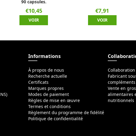
90 capsules.
€10,45
€7,91
VOIR
VOIR
Informations
Collaborat
À propos de nous
Collaboration
Recherche actuelle
Fabricant sou
Certificats
compléments 
Marques propres
Vente en gro
ONS)
Modes de paiement
alimentaires
Règles de mise en œuvre
nutritionnels
Termes et conditions
Règlement du programme de fidélité
Politique de confidentialité