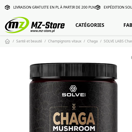
LIVRAISON GRATUITE EN PL À PARTIR DE 200 PLN
EXPÉDITION SOU
CATÉGORIES
FA
Santé et beauté
Champignons vitaux
Chaga
SOLVE LABS Cha