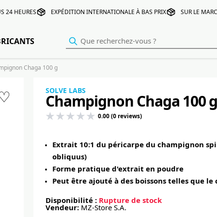
S 24 HEURES
EXPÉDITION INTERNATIONALE À BAS PRIX
SUR LE MARC
BRICANTS
mpignon Chaga 100 g
SOLVE LABS
♡
Champignon Chaga 100 
0.00 (0 reviews)
Extrait 10:1 du péricarpe du champignon sp
obliquus)
Forme pratique d'extrait en poudre
Peut être ajouté à des boissons telles que le 
Disponibilité :
Rupture de stock
Vendeur:
MZ-Store S.A.