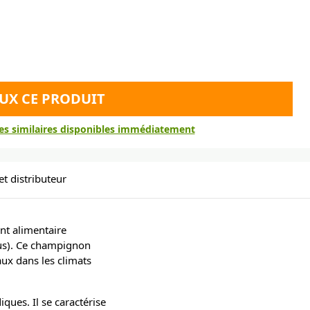
EUX CE PRODUIT
res similaires disponibles immédiatement
et distributeur
t alimentaire
uus). Ce champignon
ux dans les climats
ques. Il se caractérise