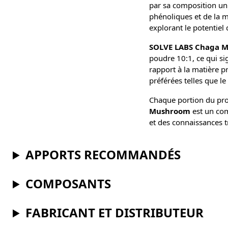
par sa composition un
phénoliques et de la m
explorant le potentie
SOLVE LABS Chaga 
poudre 10:1, ce qui sig
rapport à la matière p
préférées telles que le 
Chaque portion du pro
Mushroom
est un com
et des connaissances t
APPORTS RECOMMANDÉS
COMPOSANTS
FABRICANT ET DISTRIBUTEUR