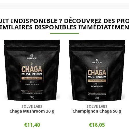
IT INDISPONIBLE ? DÉCOUVREZ DES PR
IMILAIRES DISPONIBLES IMMÉDIATEME
SOLVE LABS
SOLVE LABS
Chaga Mushroom 30 g
Champignon Chaga 50 g
€11,40
€16,05