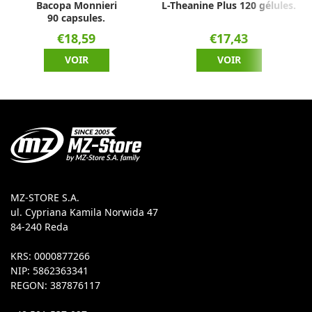
Bacopa Monnieri
L-Theanine Plus 120 gélules.
90 capsules.
€18,59
€17,43
VOIR
VOIR
MZ-STORE S.A.
ul. Cypriana Kamila Norwida 47
84-240 Reda
KRS: 0000877266
NIP: 5862363341
REGON: 387876117