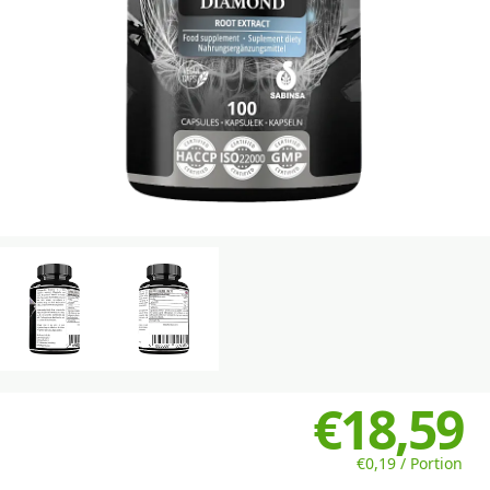
€18,59
€0,19 / Portion