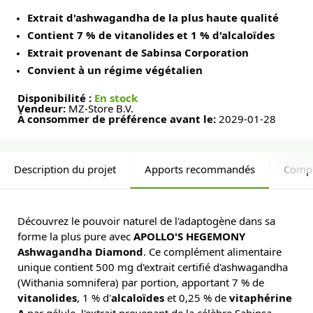
Extrait d'ashwagandha de la plus haute qualité
Contient 7 % de vitanolides et 1 % d'alcaloïdes
Extrait provenant de Sabinsa Corporation
Convient à un régime végétalien
Disponibilité :
En stock
Vendeur:
MZ-Store B.V.
À consommer de préférence avant le:
2029-01-28
Description du projet
Apports recommandés
Comp
Découvrez le pouvoir naturel de l'adaptogène dans sa
forme la plus pure avec
APOLLO'S HEGEMONY
Ashwagandha Diamond
. Ce complément alimentaire
unique contient 500 mg d'extrait certifié d'ashwagandha
(Withania somnifera) par portion, apportant 7 % de
vitanolides
, 1 % d'
alcaloïdes
et 0,25 % de
vitaphérine