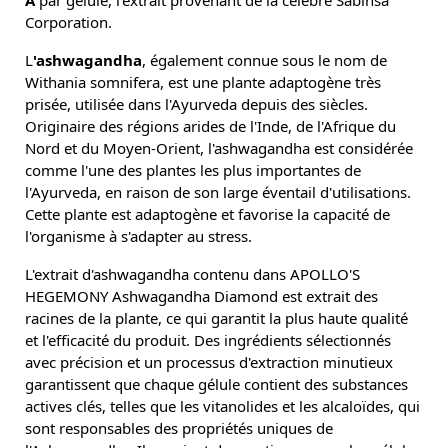
A
par gélule, l'extrait provenant de la célèbre Sabinsa
Corporation.
L
'ashwagandha
, également connue sous le nom de
Withania somnifera, est une plante adaptogène très
prisée, utilisée dans l'Ayurveda depuis des siècles.
Originaire des régions arides de l'Inde, de l'Afrique du
Nord et du Moyen-Orient, l'ashwagandha est considérée
comme l'une des plantes les plus importantes de
l'Ayurveda, en raison de son large éventail d'utilisations.
Cette plante est adaptogène et favorise la capacité de
l'organisme à s'adapter au stress.
L'extrait d'ashwagandha contenu dans APOLLO'S
HEGEMONY Ashwagandha Diamond est extrait des
racines de la plante, ce qui garantit la plus haute qualité
et l'efficacité du produit. Des ingrédients sélectionnés
avec précision et un processus d'extraction minutieux
garantissent que chaque gélule contient des substances
actives clés, telles que les vitanolides et les alcaloïdes, qui
sont responsables des propriétés uniques de