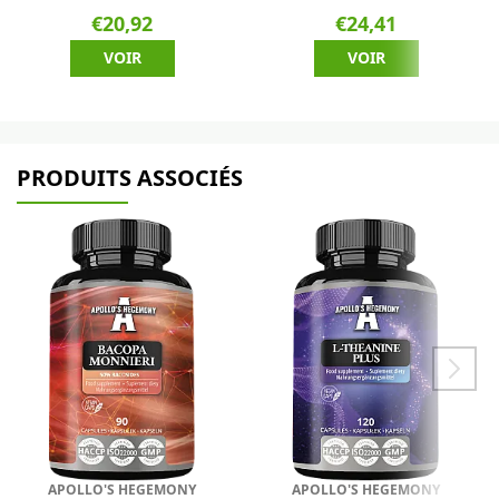
€20,92
€24,41
VOIR
VOIR
PRODUITS ASSOCIÉS
APOLLO'S HEGEMONY
APOLLO'S HEGEMONY